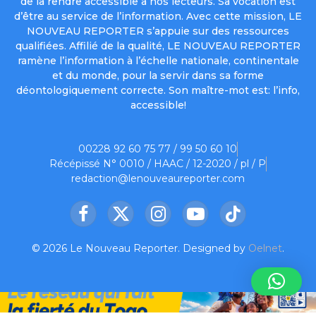
de la rendre accessible à nos lecteurs. Sa vocation est
d’être au service de l’information. Avec cette mission, LE
NOUVEAU REPORTER s’appuie sur des ressources
qualifiées. Affilié de la qualité, LE NOUVEAU REPORTER
ramène l’information à l’échelle nationale, continentale
et du monde, pour la servir dans sa forme
déontologiquement correcte. Son maître-mot est: l’info,
accessible!
00228 92 60 75 77 / 99 50 60 10
Récépissé N° 0010 / HAAC / 12-2020 / pl / P
redaction@lenouveaureporter.com
Facebook
X
Instagram
YouTube
TikTok
(Twitter)
© 2026 Le Nouveau Reporter. Designed by
Oelnet
.