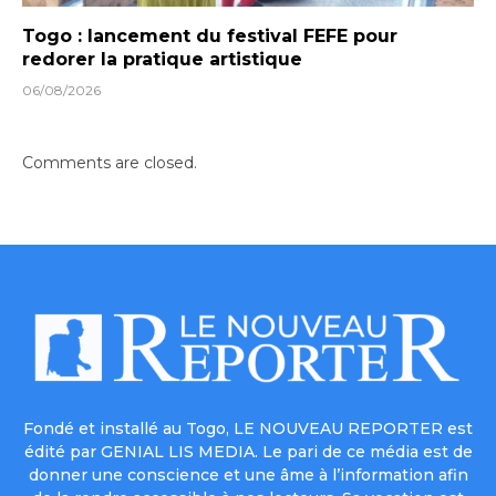
Togo : lancement du festival FEFE pour
redorer la pratique artistique
06/08/2026
Comments are closed.
Fondé et installé au Togo, LE NOUVEAU REPORTER est
édité par GENIAL LIS MEDIA. Le pari de ce média est de
donner une conscience et une âme à l’information afin