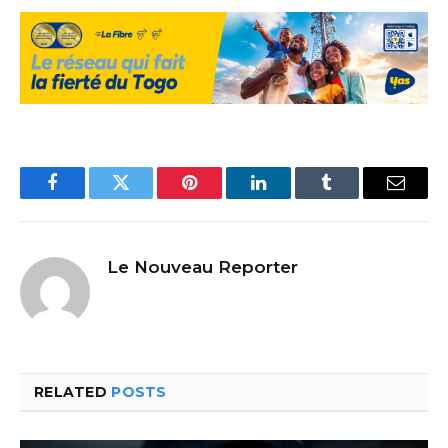
Facebook
Twitter
Pinterest
LinkedIn
Tumblr
Email
Le Nouveau Reporter
RELATED
POSTS