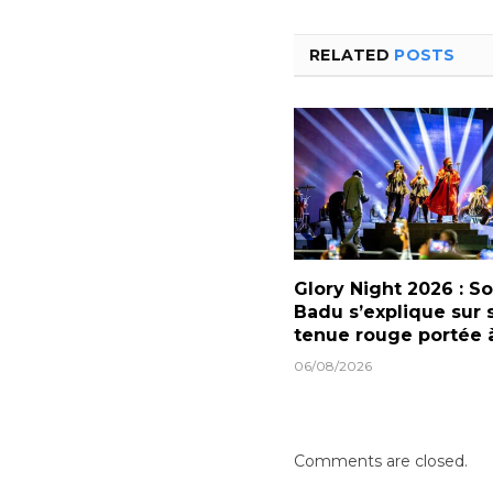
RELATED
POSTS
Glory Night 2026 : S
Badu s’explique sur 
tenue rouge portée
06/08/2026
Comments are closed.