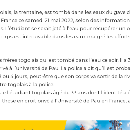
lais, la trentaine, est tombé dans les eaux du gave 
 France ce samedi 21 mai 2022, selon des information
. L’étudiant se serait jeté à l’eau pour récupérer un 
corps est introuvable dans les eaux malgré les effort
 frères togolais qui est tombé dans l’eau ce soir. Il a 3
rivé à l’université de Pau. La police a dit qu’il est pr
ou 4 jours, peut-être que son corps va sortir de la rivi
re togolais à la police.
que l’étudiant togolais âgé de 33 ans dont l’identité a
a thèse en droit privé à l’Université de Pau en France, 