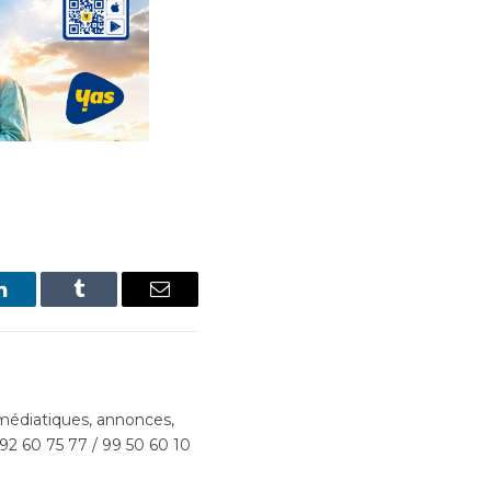
LinkedIn
Tumblr
Email
édiatiques, annonces,
 92 60 75 77 / 99 50 60 10