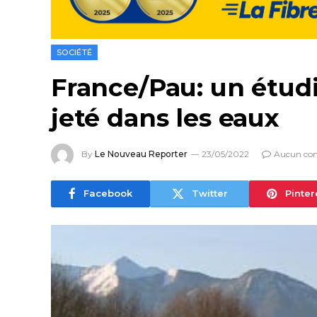
SOCIÉTÉ
France/Pau: un étud
jeté dans les eaux
By
Le Nouveau Reporter
23/05/2022
Aucun co
Facebook
Twitter
Pinter