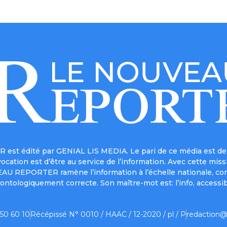
est édité par GENIAL LIS MEDIA. Le pari de ce média est de 
a vocation est d’être au service de l’information. Avec cett
UVEAU REPORTER ramène l’information à l’échelle nationale, co
ontologiquement correcte. Son maître-mot est: l’info, accessib
 50 60 10
Récépissé N° 0010 / HAAC / 12-2020 / pl / P
redaction@