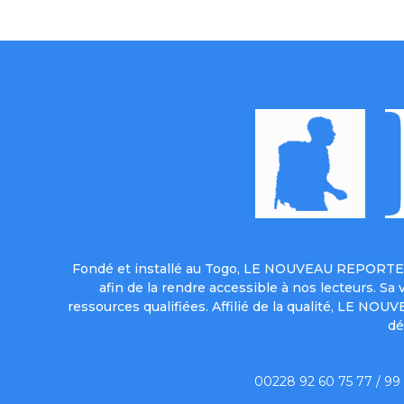
Fondé et installé au Togo, LE NOUVEAU REPORTER 
afin de la rendre accessible à nos lecteurs. S
ressources qualifiées. Affilié de la qualité, LE NO
dé
00228 92 60 75 77 / 99