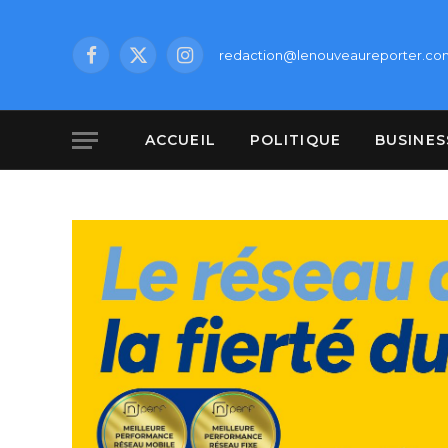
redaction@lenouveaureporter.co
Facebook
X
Instagram
(Twitter)
ACCUEIL
POLITIQUE
BUSINES