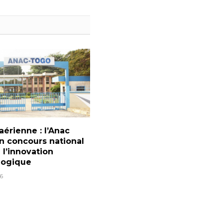
aérienne : l’Anac
n concours national
 l’innovation
logique
6