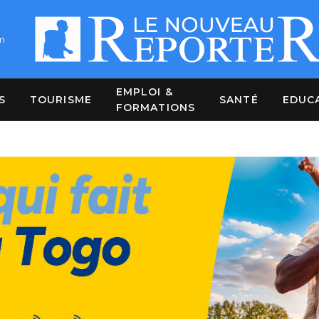
m
EMPLOI &
S
TOURISME
SANTÉ
EDUC
FORMATIONS