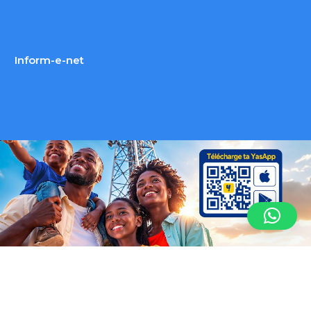
Inform-e-net