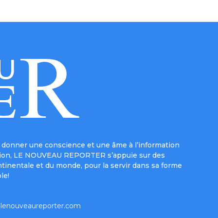
donner une conscience et une âme à l’information
e mission, LE NOUVEAU REPORTER s’appuie sur des
ntinentale et du monde, pour la servir dans sa forme
le!
lenouveaureporter.com