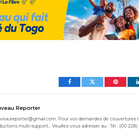
Facebook
Twitter
Pinterest
veau Reporter
uveaureporter@gmail.com. Pour vos demandes de couvertures m
ductions multi-support… Veuillez-vous adresser au : Tél : (00 228)