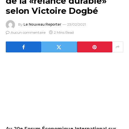
de la «relance durable»
selon Victoire Dogbé
By
Le Nouveau Reporter
23/02/2021
Aucun commentaire
2 Mins Read
Au 20e Forum Économique International sur