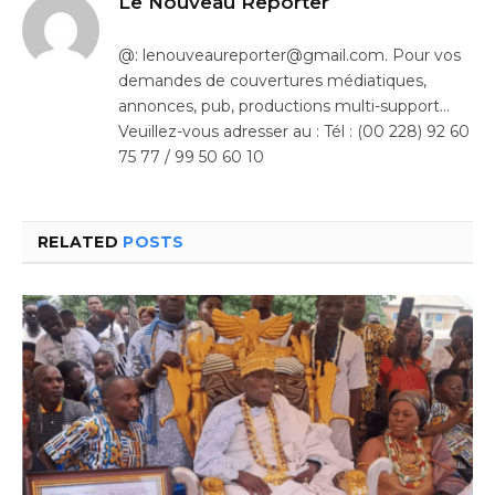
Le Nouveau Reporter
@: lenouveaureporter@gmail.com. Pour vos
demandes de couvertures médiatiques,
annonces, pub, productions multi-support…
Veuillez-vous adresser au : Tél : (00 228) 92 60
75 77 / 99 50 60 10
RELATED
POSTS