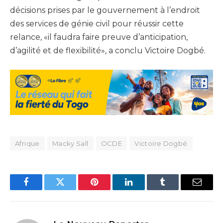
décisions prises par le gouvernement à l’endroit
des services de génie civil pour réussir cette
relance, «il faudra faire preuve d’anticipation,
d’agilité et de flexibilité», a conclu Victoire Dogbé.
Afrique
Macky Sall
OCDE
Victoire Dogbé
Facebook
Twitter
Pinterest
LinkedIn
Tumblr
Email