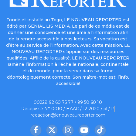
Fondé et installé au Togo, LE NOUVEAU REPORTER est
édité par GENIAL LIS MEDIA. Le pari de ce média est de
donner une conscience et une âme à l’information afin
de la rendre accessible à nos lecteurs. Sa vocation est
d’être au service de l’information. Avec cette mission, LE
NOUVEAU REPORTER s’appuie sur des ressources
qualifiées. Affilié de la qualité, LE NOUVEAU REPORTER
ramène l’information à l’échelle nationale, continentale
et du monde, pour la servir dans sa forme
déontologiquement correcte. Son maître-mot est: l’info,
accessible!
00228 92 60 75 77 / 99 50 60 10
Récépissé N° 0010 / HAAC / 12-2020 / pl / P
redaction@lenouveaureporter.com
Facebook
X
Instagram
YouTube
TikTok