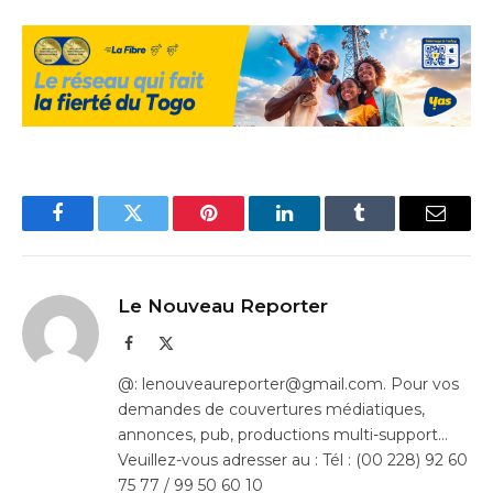
Facebook
Twitter
Pinterest
LinkedIn
Tumblr
Email
Le Nouveau Reporter
Facebook
X
(Twitter)
@: lenouveaureporter@gmail.com. Pour vos
demandes de couvertures médiatiques,
annonces, pub, productions multi-support…
Veuillez-vous adresser au : Tél : (00 228) 92 60
75 77 / 99 50 60 10