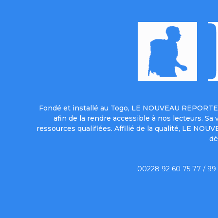
Fondé et installé au Togo, LE NOUVEAU REPORTER 
afin de la rendre accessible à nos lecteurs. S
ressources qualifiées. Affilié de la qualité, LE NO
dé
00228 92 60 75 77 / 99