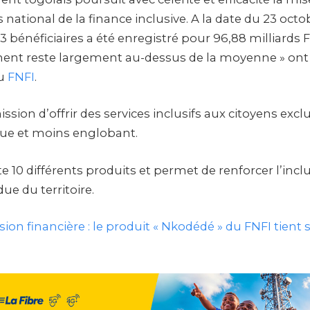
 national de la finance inclusive. A la date du 23 oct
63 bénéficiaires a été enregistré pour 96,88 milliards F
nt reste largement au-dessus de la moyenne » ont 
du
FNFI
.
ission d’offrir des services inclusifs aux citoyens exc
ique et moins englobant.
10 différents produits et permet de renforcer l’inclu
ue du territoire.
sion financière : le produit « Nkodédé » du FNFI tient