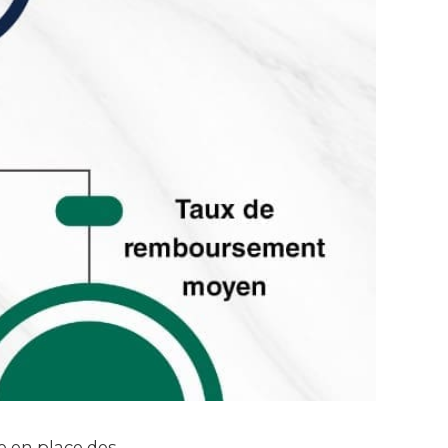
se en place des