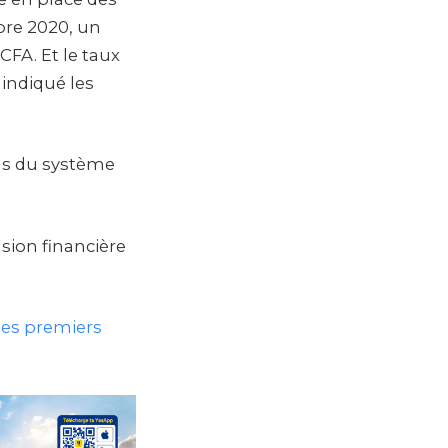
obre 2020, un
CFA. Et le taux
indiqué les
lus du système
sion financière
 ses premiers