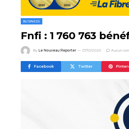
BUSINESS
Fnfi : 1 760 763 béné
By
Le Nouveau Reporter
27/10/2020
Aucun co
Facebook
Twitter
Pinter