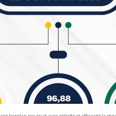
t togolais poursuit avec célérité et efficacité la mi