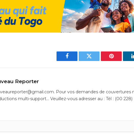
Facebook
Twitter
Pinterest
veau Reporter
uveaureporter@gmail.com. Pour vos demandes de couvertures m
ductions multi-support… Veuillez-vous adresser au : Tél : (00 228)