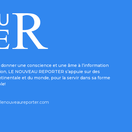
donner une conscience et une âme à l’information
e mission, LE NOUVEAU REPORTER s’appuie sur des
ntinentale et du monde, pour la servir dans sa forme
le!
lenouveaureporter.com