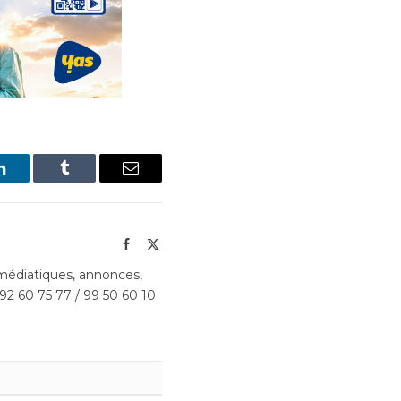
LinkedIn
Tumblr
Email
Facebook
X
(Twitter)
édiatiques, annonces,
 92 60 75 77 / 99 50 60 10