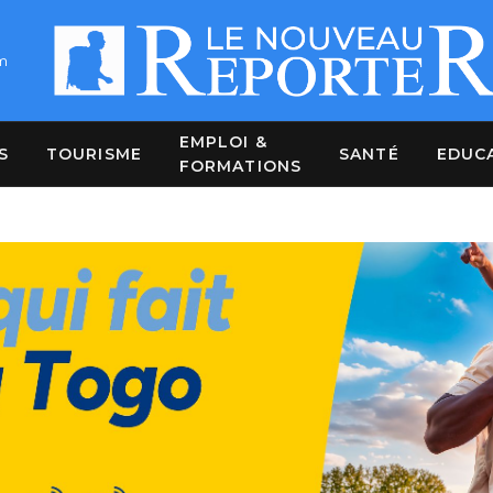
m
EMPLOI &
S
TOURISME
SANTÉ
EDUC
FORMATIONS