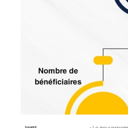
« Le gouvernemen
SHARE