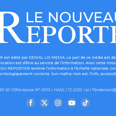
est édité par GENIAL LIS MEDIA. Le pari de ce média est de 
a vocation est d’être au service de l’information. Avec cett
UVEAU REPORTER ramène l’information à l’échelle nationale, co
ontologiquement correcte. Son maître-mot est: l’info, accessib
 50 60 10
Récépissé N° 0010 / HAAC / 12-2020 / pl / P
redaction@
Facebook
X
Instagram
YouTube
TikTok
(Twitter)