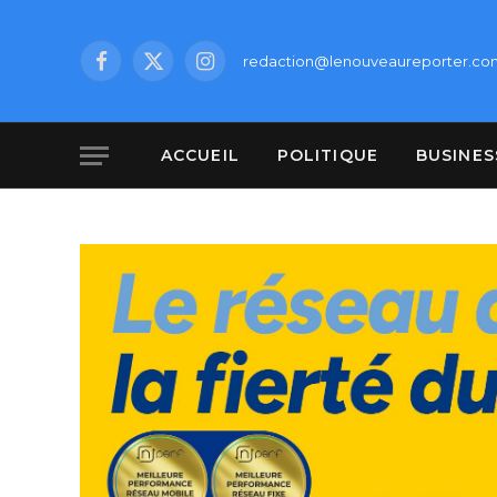
redaction@lenouveaureporter.co
Facebook
X
Instagram
(Twitter)
ACCUEIL
POLITIQUE
BUSINES