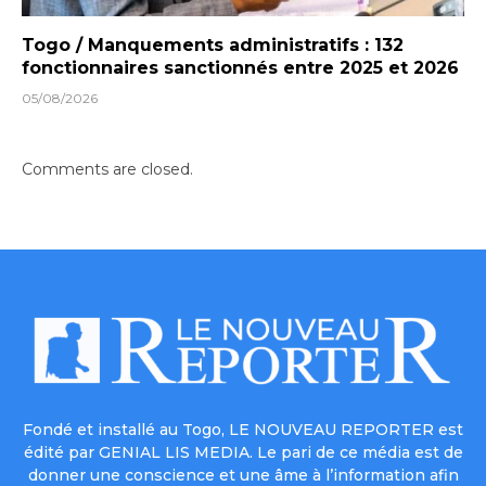
Togo / Manquements administratifs : 132
fonctionnaires sanctionnés entre 2025 et 2026
05/08/2026
Comments are closed.
Fondé et installé au Togo, LE NOUVEAU REPORTER est
édité par GENIAL LIS MEDIA. Le pari de ce média est de
donner une conscience et une âme à l’information afin