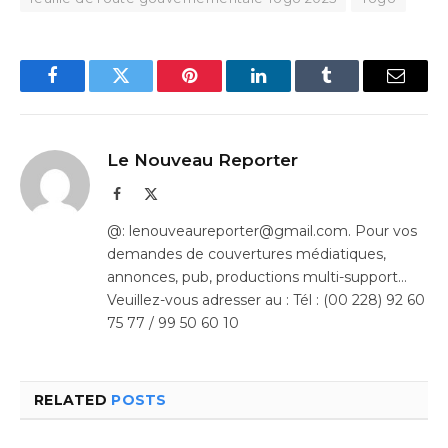
Facebook
Twitter
Pinterest
LinkedIn
Tumblr
Email
Le Nouveau Reporter
Facebook
X
(Twitter)
@: lenouveaureporter@gmail.com. Pour vos
demandes de couvertures médiatiques,
annonces, pub, productions multi-support…
Veuillez-vous adresser au : Tél : (00 228) 92 60
75 77 / 99 50 60 10
RELATED
POSTS