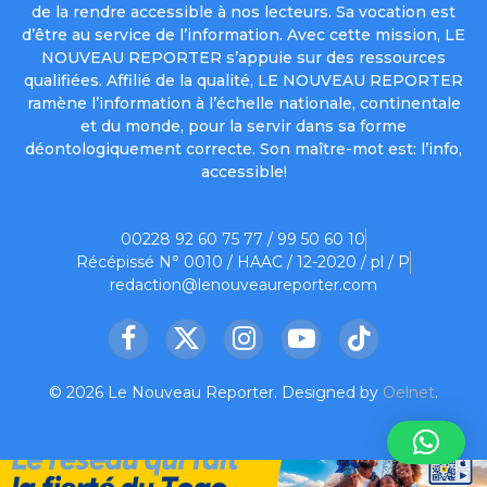
de la rendre accessible à nos lecteurs. Sa vocation est
d’être au service de l’information. Avec cette mission, LE
NOUVEAU REPORTER s’appuie sur des ressources
qualifiées. Affilié de la qualité, LE NOUVEAU REPORTER
ramène l’information à l’échelle nationale, continentale
et du monde, pour la servir dans sa forme
déontologiquement correcte. Son maître-mot est: l’info,
accessible!
00228 92 60 75 77 / 99 50 60 10
Récépissé N° 0010 / HAAC / 12-2020 / pl / P
redaction@lenouveaureporter.com
Facebook
X
Instagram
YouTube
TikTok
(Twitter)
© 2026 Le Nouveau Reporter. Designed by
Oelnet
.