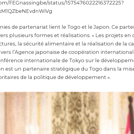
r.com/FEGnassingbe/status/1575476022216372225?
PkM1QZbeNEvdnWiVg
ies de partenariat lient le Togo et le Japon. Ce parte
ers plusieurs formes et réalisations. « Les projets en
ctures, la sécurité alimentaire et la réalisation de la 
vers l’Agence japonaise de coopération international
Conférence internationale de Tokyo sur le développeme
on est un partenaire stratégique du Togo dans la mi
oritaires de la politique de développement ».