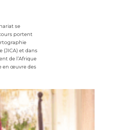
nariat se
 cours portent
cartographie
e (JICA) et dans
nt de l’Afrique
se en œuvre des