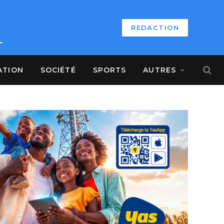
REDACTION
ATION
SOCIÉTÉ
SPORTS
AUTRES