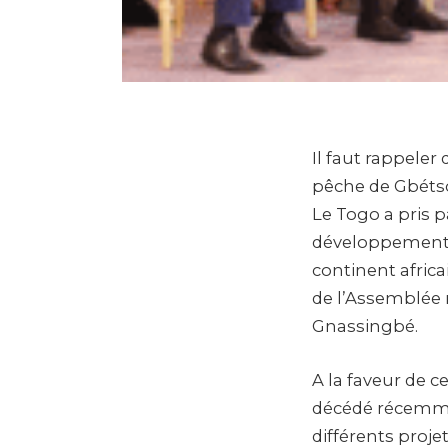
Il faut rappeler
pêche de Gbétsog
Le Togo a pris p
développement d
continent africa
de l’Assemblée 
Gnassingbé.
A la faveur de c
décédé récemmen
différents proj