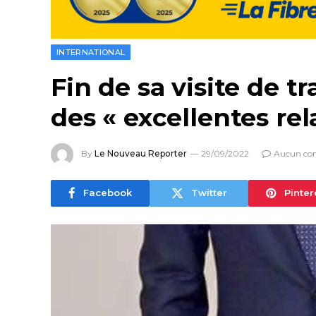
INTERNATIONAL
Fin de sa visite de t
des « excellentes re
By
Le Nouveau Reporter
29/09/2022
Aucun co
Facebook
Twitter
Pinter