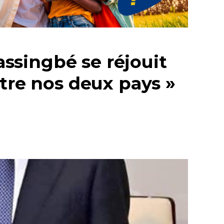
nassingbé se réjouit
ntre nos deux pays »