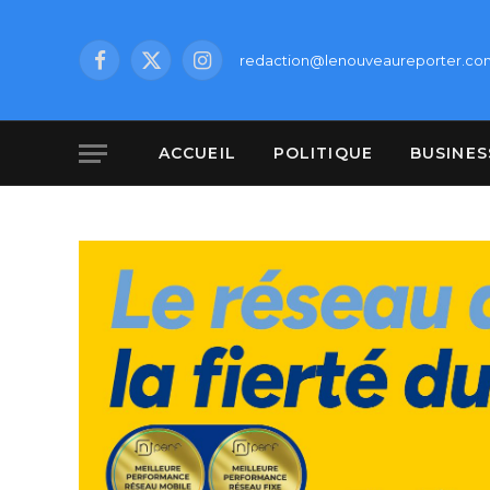
redaction@lenouveaureporter.co
Facebook
X
Instagram
(Twitter)
ACCUEIL
POLITIQUE
BUSINES