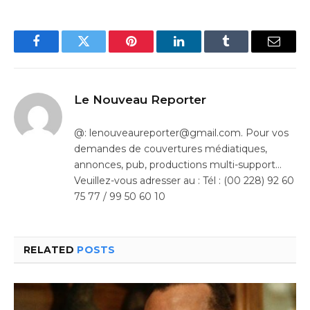
Facebook
Twitter
Pinterest
LinkedIn
Tumblr
Email
Le Nouveau Reporter
@: lenouveaureporter@gmail.com. Pour vos
demandes de couvertures médiatiques,
annonces, pub, productions multi-support…
Veuillez-vous adresser au : Tél : (00 228) 92 60
75 77 / 99 50 60 10
RELATED
POSTS