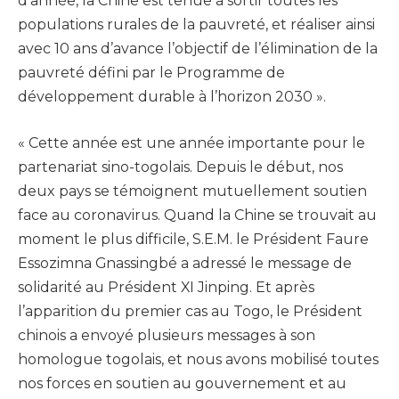
d’année, la Chine est tenue à sortir toutes les
populations rurales de la pauvreté, et réaliser ainsi
avec 10 ans d’avance l’objectif de l’élimination de la
pauvreté défini par le Programme de
développement durable à l’horizon 2030 ».
« Cette année est une année importante pour le
partenariat sino-togolais. Depuis le début, nos
deux pays se témoignent mutuellement soutien
face au coronavirus. Quand la Chine se trouvait au
moment le plus difficile, S.E.M. le Président Faure
Essozimna Gnassingbé a adressé le message de
solidarité au Président XI Jinping. Et après
l’apparition du premier cas au Togo, le Président
chinois a envoyé plusieurs messages à son
homologue togolais, et nous avons mobilisé toutes
nos forces en soutien au gouvernement et au