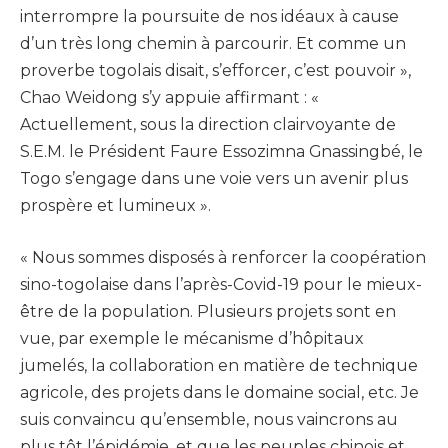
interrompre la poursuite de nos idéaux à cause
d’un très long chemin à parcourir. Et comme un
proverbe togolais disait, s’efforcer, c’est pouvoir »,
Chao Weidong s’y appuie affirmant : «
Actuellement, sous la direction clairvoyante de
S.E.M. le Président Faure Essozimna Gnassingbé, le
Togo s’engage dans une voie vers un avenir plus
prospère et lumineux ».
« Nous sommes disposés à renforcer la coopération
sino-togolaise dans l’après-Covid-19 pour le mieux-
être de la population. Plusieurs projets sont en
vue, par exemple le mécanisme d’hôpitaux
jumelés, la collaboration en matière de technique
agricole, des projets dans le domaine social, etc. Je
suis convaincu qu’ensemble, nous vaincrons au
plus tôt l’épidémie, et que les peuples chinois et