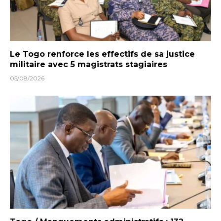
Le Togo renforce les effectifs de sa justice
militaire avec 5 magistrats stagiaires
05/08/2026