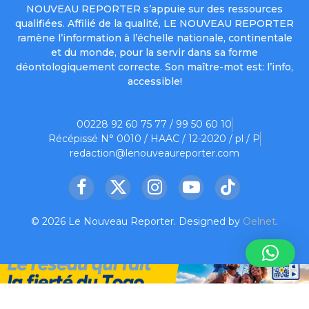
NOUVEAU REPORTER s’appuie sur des ressources
qualifiées. Affilié de la qualité, LE NOUVEAU REPORTER
ramène l’information à l’échelle nationale, continentale
et du monde, pour la servir dans sa forme
déontologiquement correcte. Son maître-mot est: l’info,
accessible!
00228 92 60 75 77 / 99 50 60 10
Récépissé N° 0010 / HAAC / 12-2020 / pl / P
redaction@lenouveaureporter.com
Facebook
X
Instagram
YouTube
TikTok
(Twitter)
© 2026 Le Nouveau Reporter. Designed by
Oelnet
.