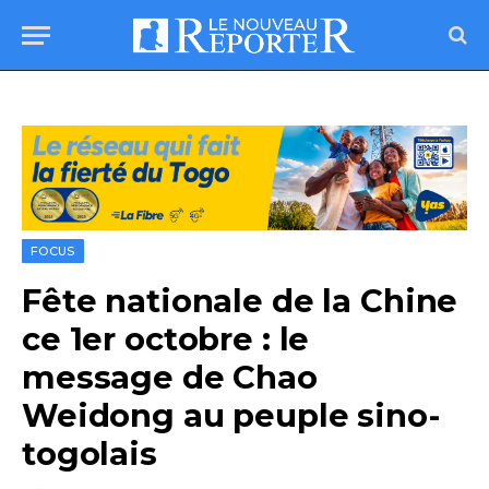
FOCUS
Fête nationale de la Chine
ce 1er octobre : le
message de Chao
Weidong au peuple sino-
togolais