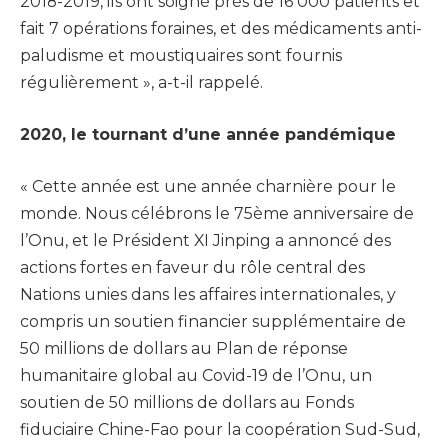
2018-2019, ils ont soigné près de 16 000 patients et
fait 7 opérations foraines, et des médicaments anti-
paludisme et moustiquaires sont fournis
régulièrement », a-t-il rappelé.
2020, le tournant d’une année pandémique
« Cette année est une année charnière pour le
monde. Nous célébrons le 75ème anniversaire de
l’Onu, et le Président XI Jinping a annoncé des
actions fortes en faveur du rôle central des
Nations unies dans les affaires internationales, y
compris un soutien financier supplémentaire de
50 millions de dollars au Plan de réponse
humanitaire global au Covid-19 de l’Onu, un
soutien de 50 millions de dollars au Fonds
fiduciaire Chine-Fao pour la coopération Sud-Sud,