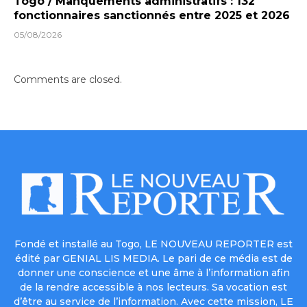
Togo / Manquements administratifs : 132
fonctionnaires sanctionnés entre 2025 et 2026
05/08/2026
Comments are closed.
Fondé et installé au Togo, LE NOUVEAU REPORTER est
édité par GENIAL LIS MEDIA. Le pari de ce média est de
donner une conscience et une âme à l’information afin
de la rendre accessible à nos lecteurs. Sa vocation est
d’être au service de l’information. Avec cette mission, LE