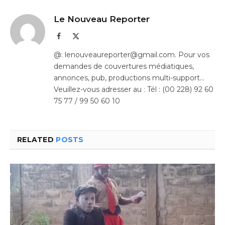
Le Nouveau Reporter
Facebook
X
(Twitter)
@: lenouveaureporter@gmail.com. Pour vos
demandes de couvertures médiatiques,
annonces, pub, productions multi-support…
Veuillez-vous adresser au : Tél : (00 228) 92 60
75 77 / 99 50 60 10
RELATED
POSTS