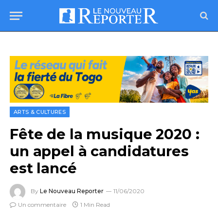
ARTS & CULTURES
Fête de la musique 2020 :
un appel à candidatures
est lancé
By
Le Nouveau Reporter
11/06/2020
Un commentaire
1 Min Read