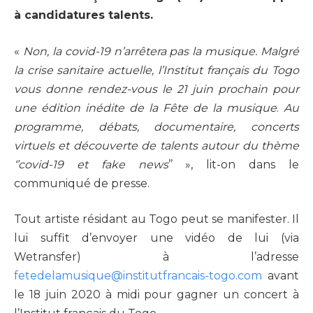
à candidatures talents.
«
Non, la covid-19 n’arrêtera pas la musique. Malgré
la crise sanitaire actuelle, l’Institut français du Togo
vous donne rendez-vous le 21 juin prochain pour
une édition inédite de la Fête de la musique
.
Au
programme, débats, documentaire, concerts
virtuels et découverte de talents autour du thème
‘’covid-19 et fake news
’’ », lit-on dans le
communiqué de presse.
Tout artiste résidant au Togo peut se manifester. Il
lui suffit d’envoyer une vidéo de lui (via
Wetransfer) à l’adresse
fetedelamusique@institutfrancais-togo.com
avant
le 18 juin 2020 à midi pour gagner un concert à