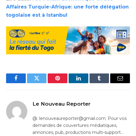
Affaires Turquie-Afrique: une forte délégation
togolaise est à Istanbul
Facebook
Twitter
Pinterest
LinkedIn
Tumblr
Email
Le Nouveau Reporter
@: lenouveaureporter@gmail.com. Pour vos
demandes de couvertures médiatiques,
annonces, pub, productions multi-support…