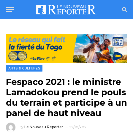
ARTS & CULTURES
Fespaco 2021 : le ministre
Lamadokou prend le pouls
du terrain et participe à un
panel de haut niveau
By
Le Nouveau Reporter
22/10/2021