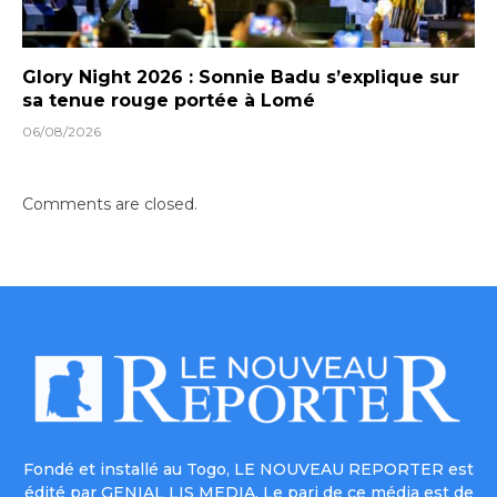
Glory Night 2026 : Sonnie Badu s’explique sur
sa tenue rouge portée à Lomé
06/08/2026
Comments are closed.
Fondé et installé au Togo, LE NOUVEAU REPORTER est
édité par GENIAL LIS MEDIA. Le pari de ce média est de