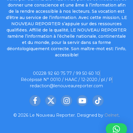
donner une conscience et une âme à l’information afin
de la rendre accessible à nos lecteurs. Sa vocation est
d’être au service de l’information. Avec cette mission, LE
NOUVEAU REPORTER s’appuie sur des ressources
qualifiées. Affilié de la qualité, LE NOUVEAU REPORTER
ramène l’information à l’échelle nationale, continentale
et du monde, pour la servir dans sa forme
déontologiquement correcte. Son maître-mot est: l’info,
accessible!
00228 92 60 75 77 / 99 50 60 10
Récépissé N° 0010 / HAAC / 12-2020 / pl / P
redaction@lenouveaureporter.com
Facebook
X
Instagram
YouTube
TikTok
(Twitter)
© 2026 Le Nouveau Reporter. Designed by
Oelnet
.