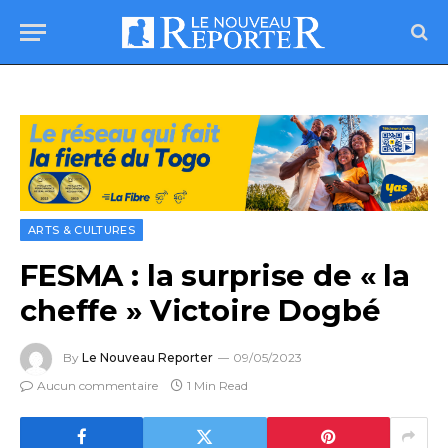
ARTS & CULTURES
FESMA : la surprise de « la
cheffe » Victoire Dogbé
By
Le Nouveau Reporter
09/05/2023
Aucun commentaire
1 Min Read