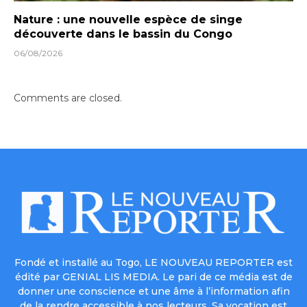
Nature : une nouvelle espèce de singe
découverte dans le bassin du Congo
06/08/2026
Comments are closed.
Fondé et installé au Togo, LE NOUVEAU REPORTER est
édité par GENIAL LIS MEDIA. Le pari de ce média est de
donner une conscience et une âme à l’information afin
de la rendre accessible à nos lecteurs. Sa vocation est