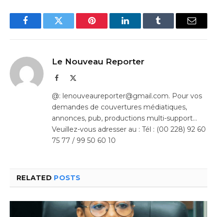
Facebook
Twitter
Pinterest
LinkedIn
Tumblr
Email
Le Nouveau Reporter
Facebook
X
(Twitter)
@: lenouveaureporter@gmail.com. Pour vos
demandes de couvertures médiatiques,
annonces, pub, productions multi-support…
Veuillez-vous adresser au : Tél : (00 228) 92 60
75 77 / 99 50 60 10
RELATED
POSTS