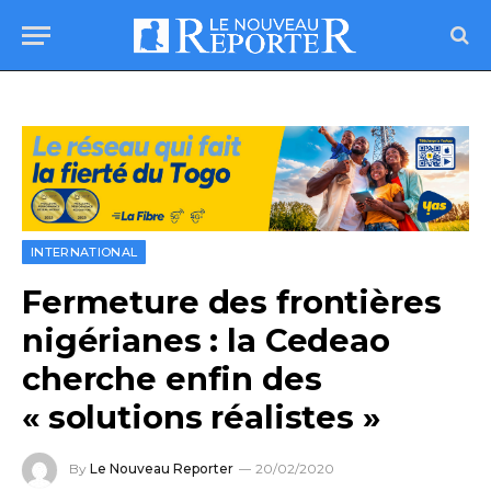
INTERNATIONAL
Fermeture des frontières
nigérianes : la Cedeao
cherche enfin des
« solutions réalistes »
By
Le Nouveau Reporter
20/02/2020