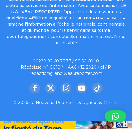
d’être au service de l’information. Avec cette mission, LE
NOUVEAU REPORTER s’appuie sur des ressources
qualifiées. Affilié de la qualité, LE NOUVEAU REPORTER
ramène l’information à l’échelle nationale, continentale
et du monde, pour la servir dans sa forme
déontologiquement correcte. Son maître-mot est: l’info,
accessible!
00228 92 60 75 77 / 99 50 60 10
Récépissé N° 0010 / HAAC / 12-2020 / pl / P
redaction@lenouveaureporter.com
Facebook
X
Instagram
YouTube
TikTok
(Twitter)
© 2026 Le Nouveau Reporter. Designed by
Oelnet
.