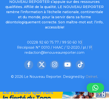
NOUVEAU REPORTER s’appuie sur des ressources
qualifiées. Affilié de la qualité, LE NOUVEAU REPORTER
ramène l’information à l’échelle nationale, continentale
et du monde, pour la servir dans sa forme
déontologiquement correcte. Son maître-mot est: l’info,
accessible!
00228 92 60 75 77 / 99 50 60 10
Récépissé N° 0010 / HAAC / 12-2020 / pl / P
redaction@lenouveaureporter.com
Facebook
X
Instagram
YouTube
TikTok
(Twitter)
© 2026 Le Nouveau Reporter. Designed by
Oelnet
.