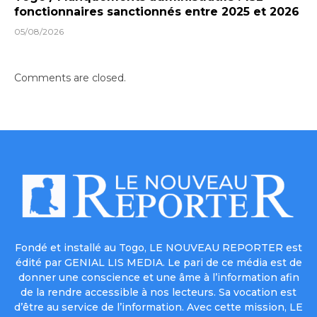
fonctionnaires sanctionnés entre 2025 et 2026
05/08/2026
Comments are closed.
Fondé et installé au Togo, LE NOUVEAU REPORTER est
édité par GENIAL LIS MEDIA. Le pari de ce média est de
donner une conscience et une âme à l’information afin
de la rendre accessible à nos lecteurs. Sa vocation est
d’être au service de l’information. Avec cette mission, LE