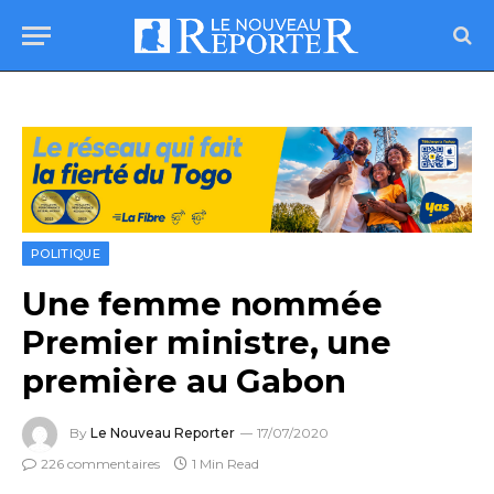
POLITIQUE
Une femme nommée
Premier ministre, une
première au Gabon
By
Le Nouveau Reporter
17/07/2020
226 commentaires
1 Min Read