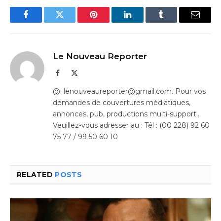
Facebook
Twitter
Pinterest
LinkedIn
Tumblr
Email
Le Nouveau Reporter
Facebook
X
(Twitter)
@: lenouveaureporter@gmail.com. Pour vos
demandes de couvertures médiatiques,
annonces, pub, productions multi-support…
Veuillez-vous adresser au : Tél : (00 228) 92 60
75 77 / 99 50 60 10
RELATED
POSTS