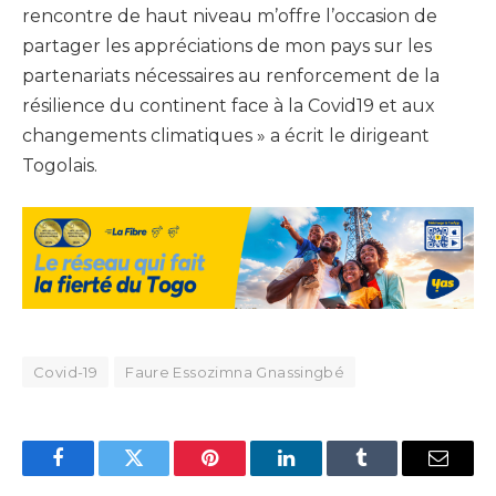
rencontre de haut niveau m’offre l’occasion de
partager les appréciations de mon pays sur les
partenariats nécessaires au renforcement de la
résilience du continent face à la Covid19 et aux
changements climatiques » a écrit le dirigeant
Togolais.
Covid-19
Faure Essozimna Gnassingbé
Facebook
Twitter
Pinterest
LinkedIn
Tumblr
Email