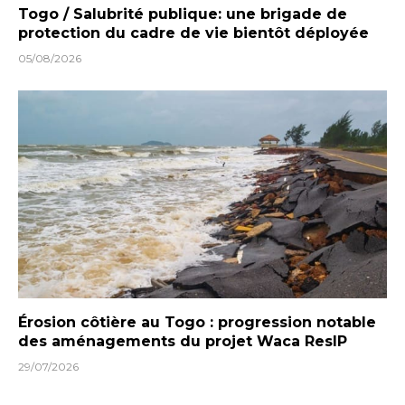
Togo / Salubrité publique: une brigade de
protection du cadre de vie bientôt déployée
05/08/2026
Érosion côtière au Togo : progression notable
des aménagements du projet Waca ResIP
29/07/2026