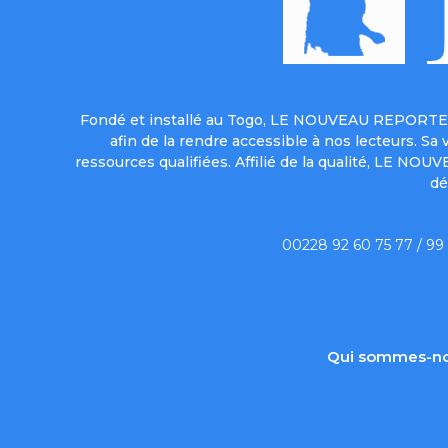
Fondé et installé au Togo, LE NOUVEAU REPORTER 
afin de la rendre accessible à nos lecteurs. S
ressources qualifiées. Affilié de la qualité, LE NO
dé
00228 92 60 75 77 / 99
Qui sommes-no