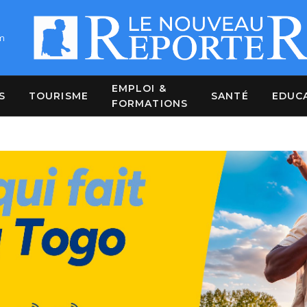
m
EMPLOI &
S
TOURISME
SANTÉ
EDUC
FORMATIONS