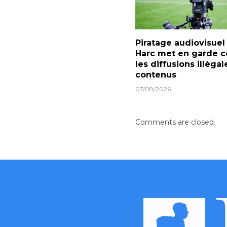
Piratage audiovisuel 
Harc met en garde c
les diffusions illéga
contenus
07/08/2026
Comments are closed.