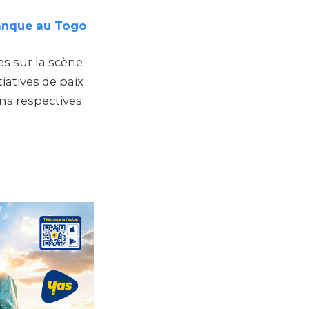
anque au Togo
s sur la scène
tiatives de paix
s respectives.