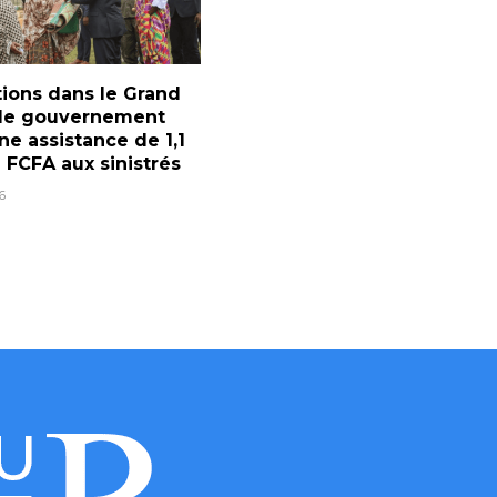
ions dans le Grand
 le gouvernement
ne assistance de 1,1
d FCFA aux sinistrés
6