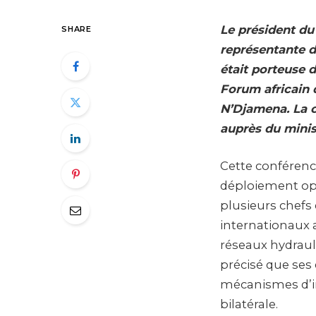
Le président du
SHARE
représentante d
était porteuse d
Forum africain 
N’Djamena. La c
auprès du minis
Cette conférence
déploiement opé
plusieurs chefs 
internationaux a
réseaux hydraul
précisé que ses
mécanismes d’in
bilatérale.