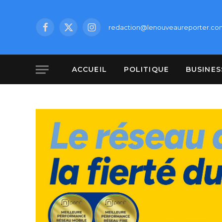
redaction@lenouveaureporter.co
Facebook
X
Instagram
(Twitter)
ACCUEIL
POLITIQUE
BUSINES