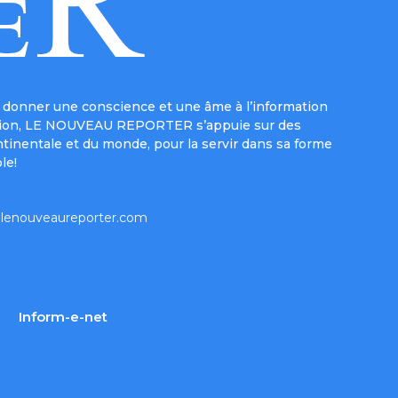
donner une conscience et une âme à l’information
e mission, LE NOUVEAU REPORTER s’appuie sur des
ntinentale et du monde, pour la servir dans sa forme
le!
lenouveaureporter.com
Inform-e-net