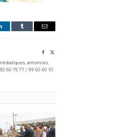
LinkedIn
Tumblr
Email
Facebook
X
(Twitter)
édiatiques, annonces,
 92 60 75 77 / 99 50 60 10