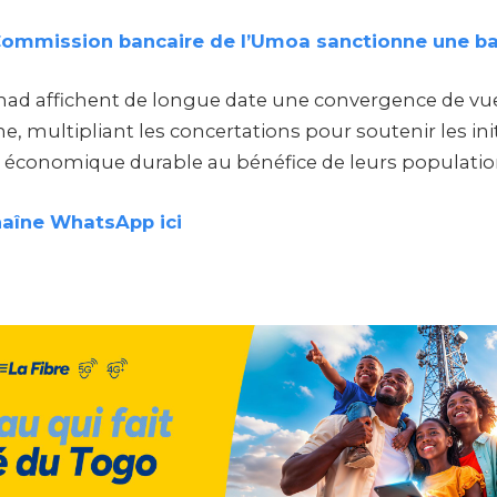
Commission bancaire de l’Umoa sanctionne une b
chad affichent de longue date une convergence de vue
ine, multipliant les concertations pour soutenir les ini
e économique durable au bénéfice de leurs population
haîne WhatsApp ici