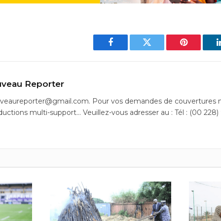
Facebook
Twitter
Pinterest
veau Reporter
uveaureporter@gmail.com. Pour vos demandes de couvertures m
ductions multi-support… Veuillez-vous adresser au : Tél : (00 228)