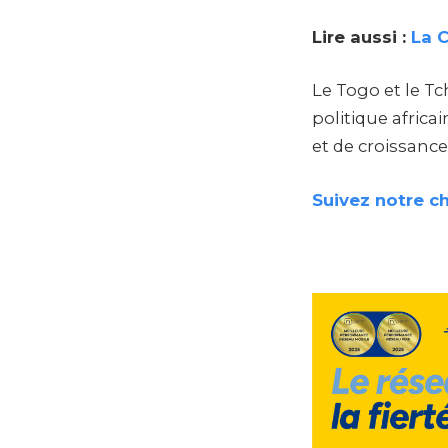
Lire aussi :
La 
Le Togo et le T
politique africa
et de croissanc
Suivez notre c