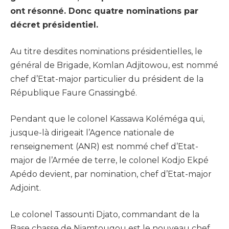
ont résonné. Donc quatre nominations par
décret présidentiel.
Au titre desdites nominations présidentielles, le
général de Brigade, Komlan Adjitowou, est nommé
chef d’Etat-major particulier du président de la
République Faure Gnassingbé.
Pendant que le colonel Kassawa Koléméga qui,
jusque-là dirigeait l’Agence nationale de
renseignement (ANR) est nommé chef d’Etat-
major de l’Armée de terre, le colonel Kodjo Ekpé
Apédo devient, par nomination, chef d’Etat-major
Adjoint.
Le colonel Tassounti Djato, commandant de la
Base chasse de Niamtougou est le nouveau chef