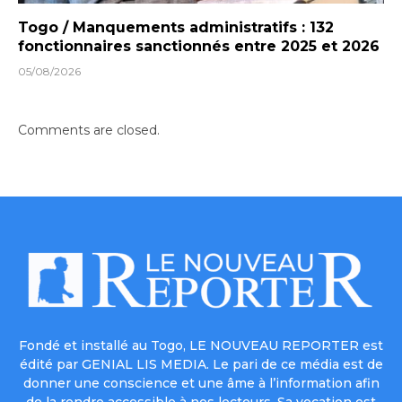
Togo / Manquements administratifs : 132
fonctionnaires sanctionnés entre 2025 et 2026
05/08/2026
Comments are closed.
Fondé et installé au Togo, LE NOUVEAU REPORTER est
édité par GENIAL LIS MEDIA. Le pari de ce média est de
donner une conscience et une âme à l’information afin
de la rendre accessible à nos lecteurs. Sa vocation est