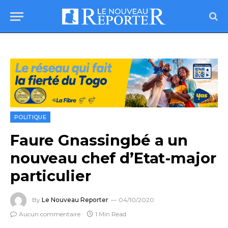
POLITIQUE
Faure Gnassingbé a un
nouveau chef d’Etat-major
particulier
By
Le Nouveau Reporter
04/10/2020
Aucun commentaire
1 Min Read