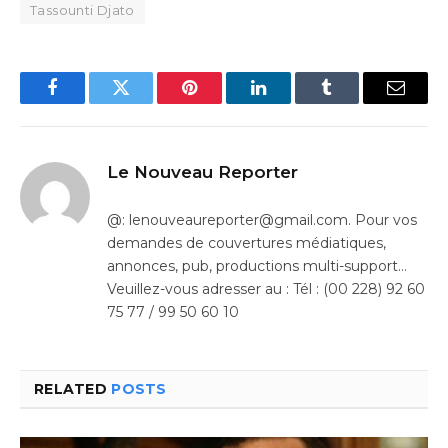
Tassounti Djato
Facebook
Twitter
Pinterest
LinkedIn
Tumblr
Email
Le Nouveau Reporter
@: lenouveaureporter@gmail.com. Pour vos
demandes de couvertures médiatiques,
annonces, pub, productions multi-support…
Veuillez-vous adresser au : Tél : (00 228) 92 60
75 77 / 99 50 60 10
RELATED
POSTS