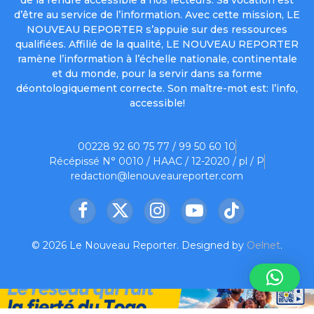
d’être au service de l’information. Avec cette mission, LE
NOUVEAU REPORTER s’appuie sur des ressources
qualifiées. Affilié de la qualité, LE NOUVEAU REPORTER
ramène l’information à l’échelle nationale, continentale
et du monde, pour la servir dans sa forme
déontologiquement correcte. Son maître-mot est: l’info,
accessible!
00228 92 60 75 77 / 99 50 60 10
Récépissé N° 0010 / HAAC / 12-2020 / pl / P
redaction@lenouveaureporter.com
Facebook
X
Instagram
YouTube
TikTok
(Twitter)
© 2026 Le Nouveau Reporter. Designed by
Oelnet
.