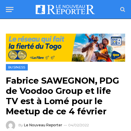
BUSINESS
Fabrice SAWEGNON, PDG
de Voodoo Group et life
TV est à Lomé pour le
Meetup de ce 4 février
By
Le Nouveau Reporter
04/02/2022