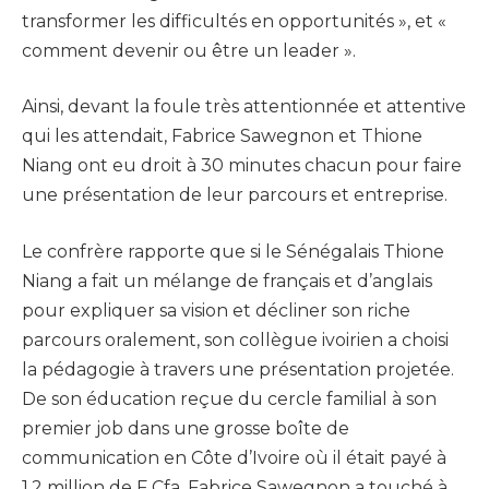
transformer les difficultés en opportunités », et «
comment devenir ou être un leader ».
Ainsi, devant la foule très attentionnée et attentive
qui les attendait, Fabrice Sawegnon et Thione
Niang ont eu droit à 30 minutes chacun pour faire
une présentation de leur parcours et entreprise.
Le confrère rapporte que si le Sénégalais Thione
Niang a fait un mélange de français et d’anglais
pour expliquer sa vision et décliner son riche
parcours oralement, son collègue ivoirien a choisi
la pédagogie à travers une présentation projetée.
De son éducation reçue du cercle familial à son
premier job dans une grosse boîte de
communication en Côte d’Ivoire où il était payé à
1,2 million de F Cfa. Fabrice Sawegnon a touché à