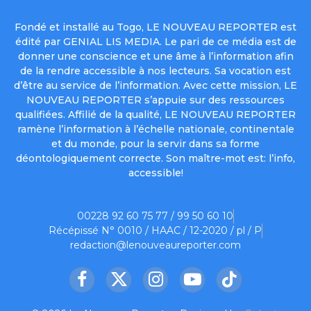
Fondé et installé au Togo, LE NOUVEAU REPORTER est
édité par GENIAL LIS MEDIA. Le pari de ce média est de
donner une conscience et une âme à l’information afin
de la rendre accessible à nos lecteurs. Sa vocation est
d’être au service de l’information. Avec cette mission, LE
NOUVEAU REPORTER s’appuie sur des ressources
qualifiées. Affilié de la qualité, LE NOUVEAU REPORTER
ramène l’information à l’échelle nationale, continentale
et du monde, pour la servir dans sa forme
déontologiquement correcte. Son maître-mot est: l’info,
accessible!
00228 92 60 75 77 / 99 50 60 10
Récépissé N° 0010 / HAAC / 12-2020 / pl / P
redaction@lenouveaureporter.com
Facebook
X
Instagram
YouTube
TikTok
(Twitter)