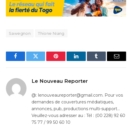
Sawegnon
Thione Niang
Facebook
Twitter
Pinterest
LinkedIn
Tumblr
Email
Le Nouveau Reporter
@: lenouveaureporter@gmail.com. Pour vos
demandes de couvertures médiatiques,
annonces, pub, productions multi-support…
Veuillez-vous adresser au : Tél : (00 228) 92 60
75 77 / 99 50 60 10