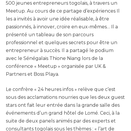
500 jeunes entrepreneurs togolais, à travers un
Meetup. Au cours de ce partage d’expériences Il
les a invités à avoir une idée réalisable, à être
passionnés, à innover, croire en eux-mêmes… Il a
présenté un tableau de son parcours
professionnel et quelques secrets pour être un
entrepreneur à succès. Il a partagé le podium
avec le Sénégalais Thione Niang lors de la
conférence « Meetup » organisée par UK &
Partners et Boss Playa.
Le confrère « 24 heures infos » relève que c’est
sous des acclamations nourries que les deux guest
stars ont fait leur entrée dans la grande salle des
événements d’un grand hôtel de Lomé. Ceci, à la
suite de deux panels animés par des experts et
consultants togolais sous les thèmes : « l’art de