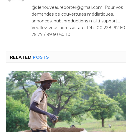
(Twitter)
@: lenouveaureporter@gmail.com. Pour vos
demandes de couvertures médiatiques,
annonces, pub, productions multi-support…
Veuillez-vous adresser au : Tél : (00 228) 92 60
75 77 / 99 50 60 10
RELATED
POSTS