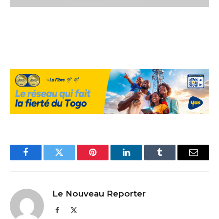
Facebook
Twitter
Pinterest
LinkedIn
Tumblr
Email
Le Nouveau Reporter
Facebook
X