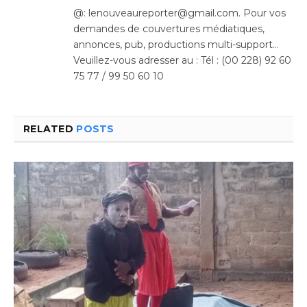
(Twitter)
@: lenouveaureporter@gmail.com. Pour vos
demandes de couvertures médiatiques,
annonces, pub, productions multi-support…
Veuillez-vous adresser au : Tél : (00 228) 92 60
75 77 / 99 50 60 10
RELATED
POSTS