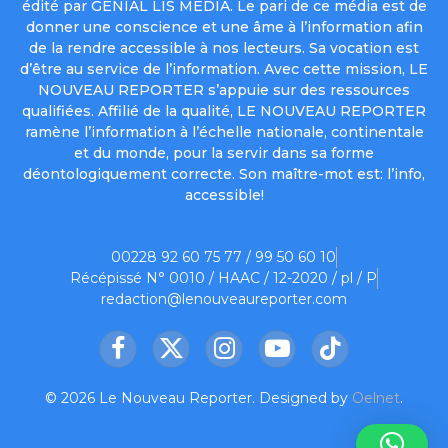
édité par GENIAL LIS MEDIA. Le pari de ce média est de
donner une conscience et une âme à l’information afin
de la rendre accessible à nos lecteurs. Sa vocation est
d’être au service de l’information. Avec cette mission, LE
NOUVEAU REPORTER s’appuie sur des ressources
qualifiées. Affilié de la qualité, LE NOUVEAU REPORTER
ramène l’information à l’échelle nationale, continentale
et du monde, pour la servir dans sa forme
déontologiquement correcte. Son maître-mot est: l’info,
accessible!
00228 92 60 75 77 / 99 50 60 10
Récépissé N° 0010 / HAAC / 12-2020 / pl / P
redaction@lenouveaureporter.com
Facebook
X
Instagram
YouTube
TikTok
(Twitter)
© 2026 Le Nouveau Reporter. Designed by
Oelnet
.