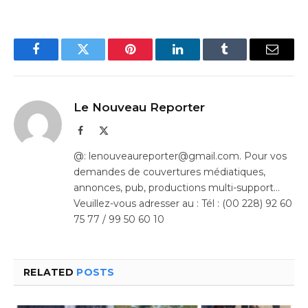
Facebook
Twitter
Pinterest
LinkedIn
Tumblr
Email
Le Nouveau Reporter
Facebook
X
(Twitter)
@: lenouveaureporter@gmail.com. Pour vos
demandes de couvertures médiatiques,
annonces, pub, productions multi-support…
Veuillez-vous adresser au : Tél : (00 228) 92 60
75 77 / 99 50 60 10
RELATED
POSTS