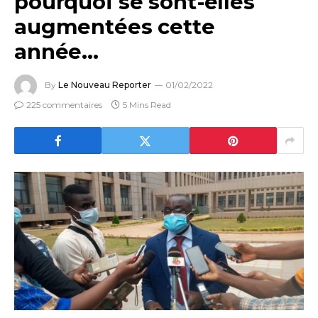
pourquoi se sont-elles
augmentées cette
année…
By
Le Nouveau Reporter
01/02/2022
225 commentaires
5 Mins Read