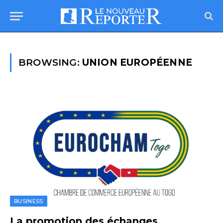
BROWSING:
UNION EUROPÉENNE
BUSINESS
La promotion des échanges