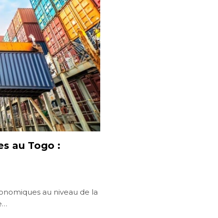
es au Togo :
économiques au niveau de la
e…