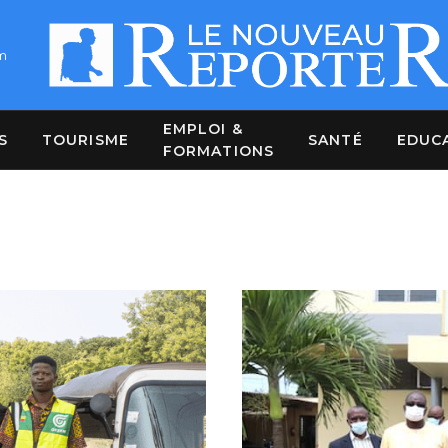
m
EMPLOI &
S
TOURISME
SANTÉ
EDUC
FORMATIONS