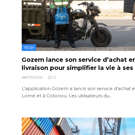
TECH
Gozem lance son service d’achat en
livraison pour simplifier la vie à ses
28/07/2020
0
L’application Gozem a lancé son service d’achat en
Lomé et à Cotonou. Les utilisateurs du…