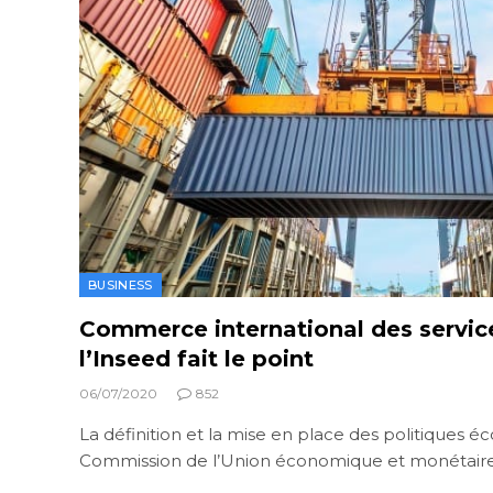
BUSINESS
Commerce international des servic
l’Inseed fait le point
06/07/2020
852
La définition et la mise en place des politiques 
Commission de l’Union économique et monétair