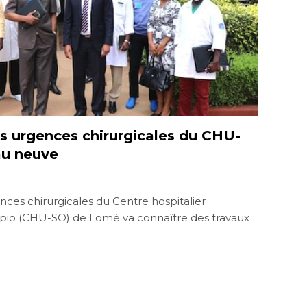
es urgences chirurgicales du CHU-
au neuve
ences chirurgicales du Centre hospitalier
mpio (CHU-SO) de Lomé va connaître des travaux