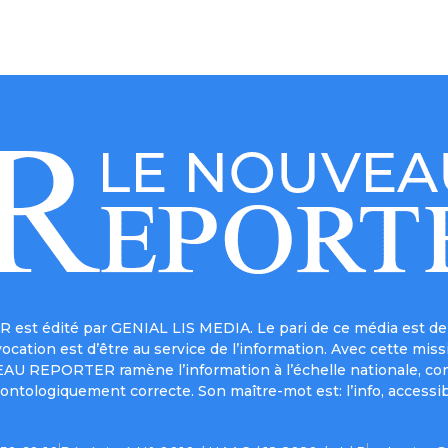
est édité par GENIAL LIS MEDIA. Le pari de ce média est de 
a vocation est d’être au service de l’information. Avec cett
UVEAU REPORTER ramène l’information à l’échelle nationale, co
ontologiquement correcte. Son maître-mot est: l’info, accessib