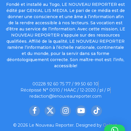
Fondé et installé au Togo, LE NOUVEAU REPORTER est
édité par GENIAL LIS MEDIA. Le pari de ce média est de
donner une conscience et une âme à l’information afin
de la rendre accessible à nos lecteurs. Sa vocation est
d’être au service de l’information. Avec cette mission, LE
NOUVEAU REPORTER s’appuie sur des ressources
qualifiées. Affilié de la qualité, LE NOUVEAU REPORTER
ramène l’information à l’échelle nationale, continentale
et du monde, pour la servir dans sa forme
déontologiquement correcte. Son maître-mot est: l’info,
accessible!
00228 92 60 75 77 / 99 50 60 10
Récépissé N° 0010 / HAAC / 12-2020 / pl / P
redaction@lenouveaureporter.com
Facebook
X
Instagram
YouTube
TikTok
(Twitter)
© 2026 Le Nouveau Reporter. Designed by
Oelnet
.