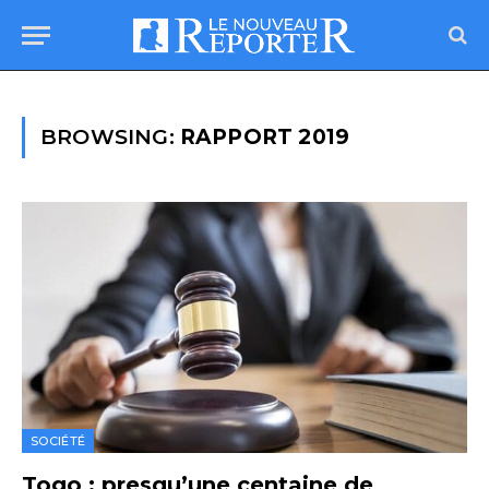
BROWSING:
RAPPORT 2019
SOCIÉTÉ
Togo : presqu’une centaine de