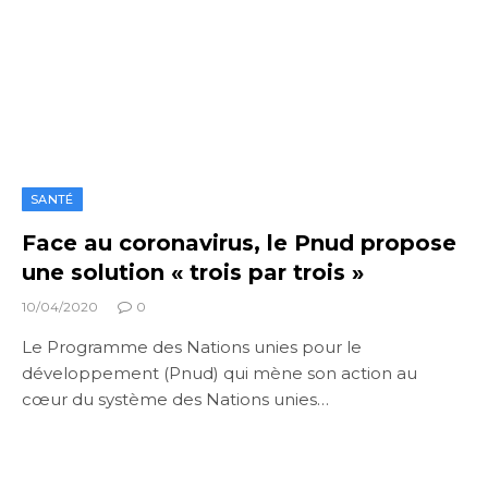
SANTÉ
Face au coronavirus, le Pnud propose
une solution « trois par trois »
10/04/2020
0
Le Programme des Nations unies pour le
développement (Pnud) qui mène son action au
cœur du système des Nations unies…