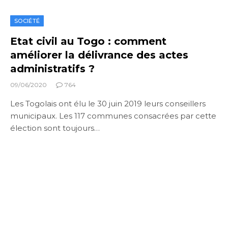
SOCIÉTÉ
Etat civil au Togo : comment
améliorer la délivrance des actes
administratifs ?
09/06/2020
764
Les Togolais ont élu le 30 juin 2019 leurs conseillers
municipaux. Les 117 communes consacrées par cette
élection sont toujours…