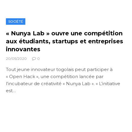
SOCIÉTÉ
« Nunya Lab » ouvre une compétition
aux étudiants, startups et entreprises
innovantes
20/05/2020
0
Tout jeune innovateur togolais peut participer à
« Open Hack », une compétition lancée par
l’incubateur de créativité « Nunya Lab ». « L’initiative
est…