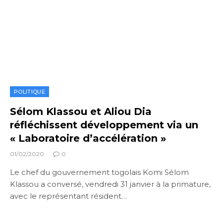
POLITIQUE
Sélom Klassou et Aliou Dia
réfléchissent développement via un
« Laboratoire d’accélération »
01/02/2020
0
Le chef du gouvernement togolais Komi Sélom
Klassou a conversé, vendredi 31 janvier à la primature,
avec le représentant résident…