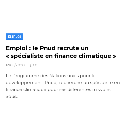
EMPLOI
Emploi : le Pnud recrute un
« spécialiste en finance climatique »
12/05/2020
0
Le Programme des Nations unies pour le
développement (Pnud) recherche un spécialiste en
finance climatique pour ses différentes missions.
Sous…