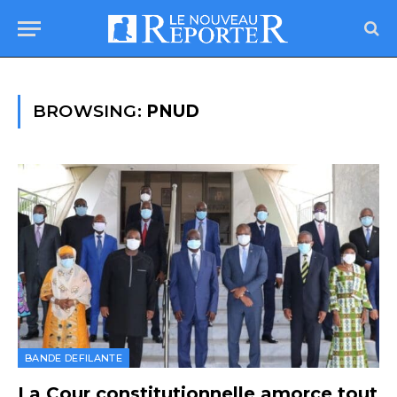
BROWSING:
PNUD
BANDE DEFILANTE
La Cour constitutionnelle amorce tout