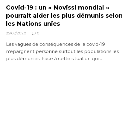
Covid-19 : un « Novissi mondial »
pourrait aider les plus démunis selon
les Nations unies
25/07/2020
0
Les vagues de conséquences de la covid-19
n’épargnent personne surtout les populations les
plus démunies. Face à cette situation qui…