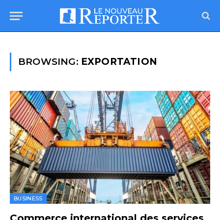
BROWSING:
EXPORTATION
BUSINESS
Commerce international des services