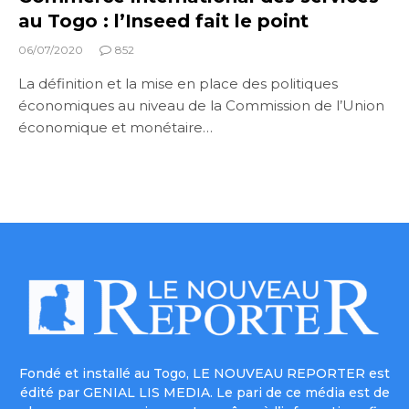
au Togo : l’Inseed fait le point
06/07/2020
852
La définition et la mise en place des politiques
économiques au niveau de la Commission de l’Union
économique et monétaire…
Fondé et installé au Togo, LE NOUVEAU REPORTER est
édité par GENIAL LIS MEDIA. Le pari de ce média est de