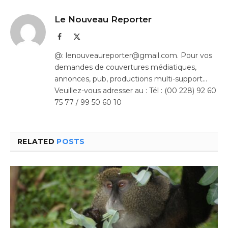
Le Nouveau Reporter
Facebook
X
(Twitter)
@: lenouveaureporter@gmail.com. Pour vos
demandes de couvertures médiatiques,
annonces, pub, productions multi-support…
Veuillez-vous adresser au : Tél : (00 228) 92 60
75 77 / 99 50 60 10
RELATED
POSTS