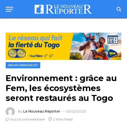
ENVIRONNEMENT
Environnement : grâce au
Fem, les écosystèmes
seront restaurés au Togo
By
Le Nouveau Reporter
06/02/2020
Aucun commentaire
2 Mins Read