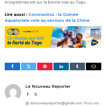
écosystèmes est sur la bonne voie au Togo.
Lire aussi :
Coronavirus : la Guinée
équatoriale vole au secours de la Chine
Facebook
Twitter
Pinterest
LinkedIn
Tumblr
Email
Le Nouveau Reporter
Facebook
X
(Twitter)
@: lenouveaureporter@gmail.com. Pour vos