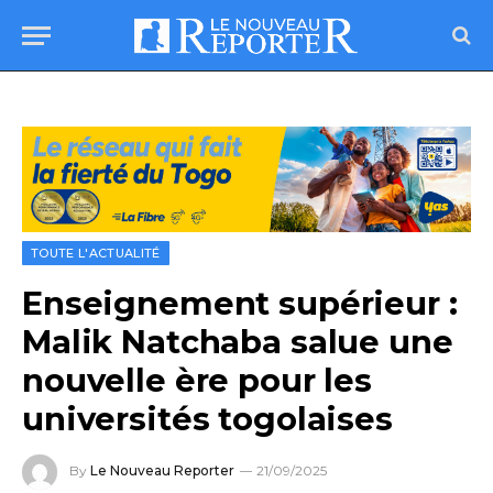
TOUTE L'ACTUALITÉ
Enseignement supérieur :
Malik Natchaba salue une
nouvelle ère pour les
universités togolaises
By
Le Nouveau Reporter
21/09/2025