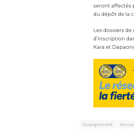
seront affectés
du dépôt de la 
Les dossiers de
d’inscription da
Kara et Dapaong 
Enseignement
Recru