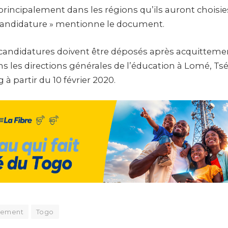
 principalement dans les régions qu’ils auront choi
candidature » mentionne le document.
 candidatures doivent être déposés après acquittemen
ns les directions générales de l’éducation à Lomé, Ts
à partir du 10 février 2020.
tement
Togo