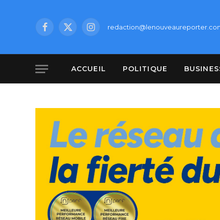
redaction@lenouveaureporter.co
Facebook
X
Instagram
(Twitter)
ACCUEIL
POLITIQUE
BUSINES