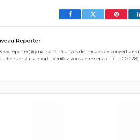
Facebook
Twitter
Pinterest
veau Reporter
uveaureporter@gmail.com. Pour vos demandes de couvertures m
ductions multi-support… Veuillez-vous adresser au : Tél : (00 228)