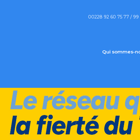
00228 92 60 75 77 / 99
Qui sommes-no