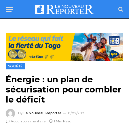
SOCIÉTÉ
Énergie : un plan de
sécurisation pour combler
le déficit
By
Le Nouveau Reporter
18/02/2021
Aucun commentaire
1 Min Read