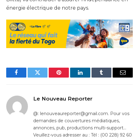
énergie électrique de notre pays.
Facebook
Twitter
Pinterest
LinkedIn
Tumblr
Email
Le Nouveau Reporter
@: lenouveaureporter@gmail.com. Pour vos
demandes de couvertures médiatiques,
annonces, pub, productions multi-support…
Veuillez-vous adresser au : Tél : (00 228) 92 60