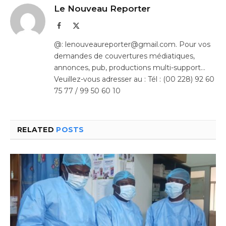
Le Nouveau Reporter
Facebook
X
(Twitter)
@: lenouveaureporter@gmail.com. Pour vos
demandes de couvertures médiatiques,
annonces, pub, productions multi-support…
Veuillez-vous adresser au : Tél : (00 228) 92 60
75 77 / 99 50 60 10
RELATED
POSTS