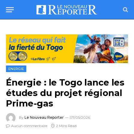
ENERGIE
Énergie : le Togo lance les
études du projet régional
Prime-gas
By
Le Nouveau Reporter
07/05/2026
Aucun commentaire
2 Mins Read