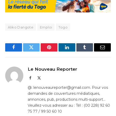
Aliko Dangote
Emploi
Togo
Facebook
Twitter
Pinterest
LinkedIn
Tumblr
Email
Le Nouveau Reporter
Facebook
X
(Twitter)
@: lenouveaureporter@gmail.com. Pour vos
demandes de couvertures médiatiques,
annonces, pub, productions multi-support…
Veuillez-vous adresser au : Tél : (00 228) 92 60
75 77 / 99 50 60 10