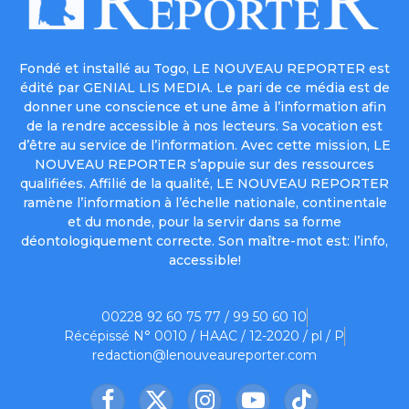
Fondé et installé au Togo, LE NOUVEAU REPORTER est
édité par GENIAL LIS MEDIA. Le pari de ce média est de
donner une conscience et une âme à l’information afin
de la rendre accessible à nos lecteurs. Sa vocation est
d’être au service de l’information. Avec cette mission, LE
NOUVEAU REPORTER s’appuie sur des ressources
qualifiées. Affilié de la qualité, LE NOUVEAU REPORTER
ramène l’information à l’échelle nationale, continentale
et du monde, pour la servir dans sa forme
déontologiquement correcte. Son maître-mot est: l’info,
accessible!
00228 92 60 75 77 / 99 50 60 10
Récépissé N° 0010 / HAAC / 12-2020 / pl / P
redaction@lenouveaureporter.com
Facebook
X
Instagram
YouTube
TikTok