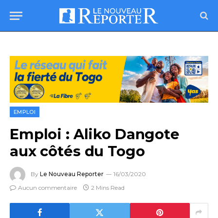
EMPLOI
Emploi : Aliko Dangote
aux côtés du Togo
By
Le Nouveau Reporter
16/03/2020
Aucun commentaire
2 Mins Read