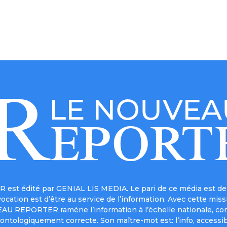
est édité par GENIAL LIS MEDIA. Le pari de ce média est de 
a vocation est d’être au service de l’information. Avec cett
UVEAU REPORTER ramène l’information à l’échelle nationale, co
ontologiquement correcte. Son maître-mot est: l’info, accessib