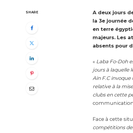
A deux jours d
SHARE
la 3e journée d
en terre égypti
majeurs. Les a
absents pour d
«
Laba Fo-Doh es
jours à laquelle 
Ain F.C invoque u
relative à la mis
clubs en cette p
communication d
Face à cette situ
compétitions des