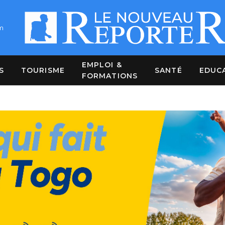
m
EMPLOI &
S
TOURISME
SANTÉ
EDUC
FORMATIONS