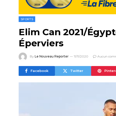
SPORTS
Elim Can 2021/Égypte
Éperviers
By
Le Nouveau Reporter
11/11/2020
Aucun comm
Facebook
Twitter
Pinter