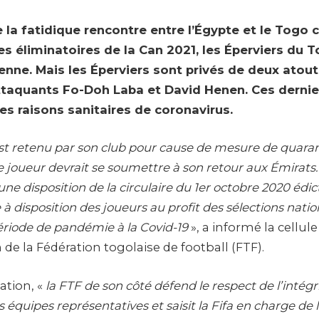
e la fatidique rencontre entre l’Égypte et le Togo
es éliminatoires de la Can 2021, les Éperviers du 
enne. Mais les Éperviers sont privés de deux atout
ttaquants Fo-Doh Laba et David Henen. Ces dernie
es raisons sanitaires de coronavirus.
t retenu par son club pour cause de mesure de quaran
le joueur devrait se soumettre à son retour aux Émirats.
ne disposition de la circulaire du 1er octobre 2020 édict
e à disposition des joueurs au profit des sélections natio
ériode de pandémie à la Covid-19
», a informé la cellule
e la Fédération togolaise de football (FTF).
ation, «
la FTF de son côté défend le respect de l’intégr
 équipes représentatives et saisit la Fifa en charge de 