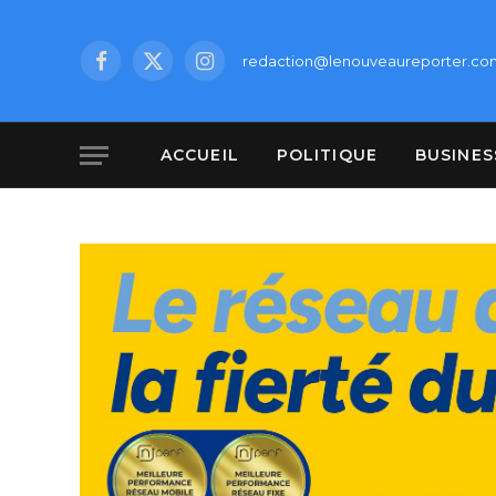
redaction@lenouveaureporter.co
Facebook
X
Instagram
(Twitter)
ACCUEIL
POLITIQUE
BUSINES