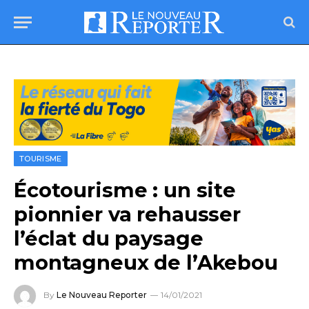
TOURISME
Écotourisme : un site
pionnier va rehausser
l’éclat du paysage
montagneux de l’Akebou
By
Le Nouveau Reporter
14/01/2021