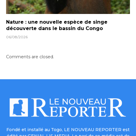
Nature : une nouvelle espèce de singe
découverte dans le bassin du Congo
06/08/2026
Comments are closed.
Fondé et installé au Togo, LE NOUVEAU REPORTER est
édité par GENIAL LIS MEDIA. Le pari de ce média est de