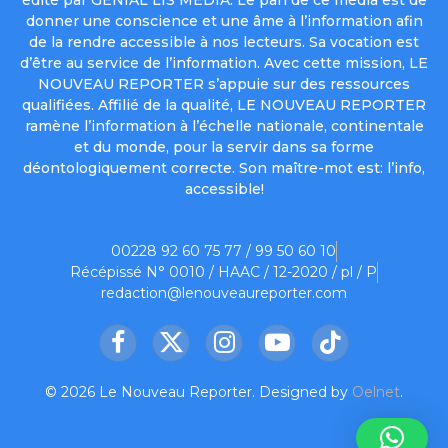
donner une conscience et une âme à l’information afin
de la rendre accessible à nos lecteurs. Sa vocation est
d’être au service de l’information. Avec cette mission, LE
NOUVEAU REPORTER s’appuie sur des ressources
qualifiées. Affilié de la qualité, LE NOUVEAU REPORTER
ramène l’information à l’échelle nationale, continentale
et du monde, pour la servir dans sa forme
déontologiquement correcte. Son maître-mot est: l’info,
accessible!
00228 92 60 75 77 / 99 50 60 10
Récépissé N° 0010 / HAAC / 12-2020 / pl / P
redaction@lenouveaureporter.com
Facebook
X
Instagram
YouTube
TikTok
(Twitter)
© 2026 Le Nouveau Reporter. Designed by
Oelnet
.