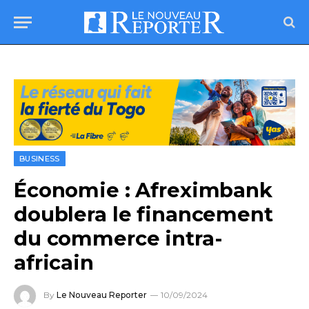
BUSINESS
Économie : Afreximbank
doublera le financement
du commerce intra-
africain
By
Le Nouveau Reporter
10/09/2024