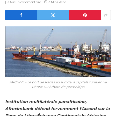
Aucun commentaire
3 Mins Read
ARCHIVE - Le port de Radès au sud de la capitale tunisienne
Photo: GIZ/Photo de presse/dpa
Institution multilatérale panafricaine,
Afreximbank défend fervemment l’Accord sur la
Zone de Libre-Échange Continentale Africaine