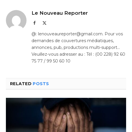
Le Nouveau Reporter
Facebook
X
(Twitter)
@: lenouveaureporter@gmail.com. Pour vos
demandes de couvertures médiatiques,
annonces, pub, productions multi-support…
Veuillez-vous adresser au : Tél : (00 228) 92 60
75 77 / 99 50 60 10
RELATED
POSTS