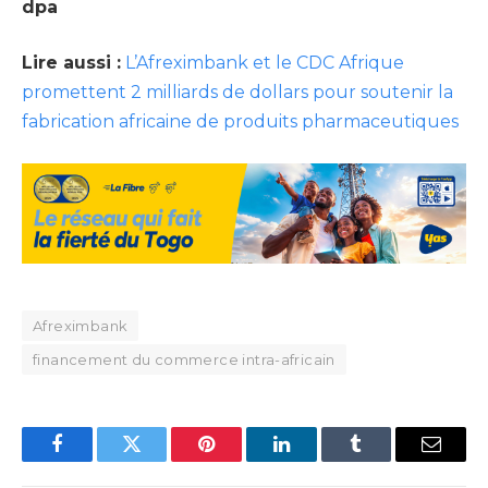
dpa
Lire aussi :
L’Afreximbank et le CDC Afrique
promettent 2 milliards de dollars pour soutenir la
fabrication africaine de produits pharmaceutiques
Afreximbank
financement du commerce intra-africain
Facebook
Twitter
Pinterest
LinkedIn
Tumblr
Email