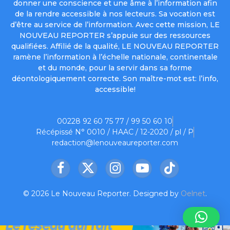
donner une conscience et une âme à l’information afin
de la rendre accessible à nos lecteurs. Sa vocation est
d’être au service de l’information. Avec cette mission, LE
NOUVEAU REPORTER s’appuie sur des ressources
qualifiées. Affilié de la qualité, LE NOUVEAU REPORTER
ramène l’information à l’échelle nationale, continentale
et du monde, pour la servir dans sa forme
déontologiquement correcte. Son maître-mot est: l’info,
accessible!
00228 92 60 75 77 / 99 50 60 10
Récépissé N° 0010 / HAAC / 12-2020 / pl / P
redaction@lenouveaureporter.com
Facebook
X
Instagram
YouTube
TikTok
(Twitter)
© 2026 Le Nouveau Reporter. Designed by
Oelnet
.