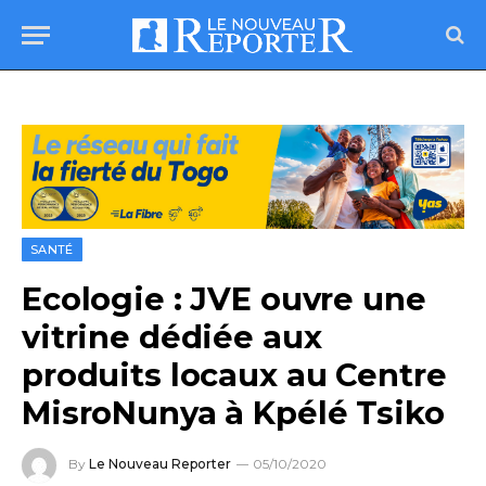
SANTÉ
Ecologie : JVE ouvre une
vitrine dédiée aux
produits locaux au Centre
MisroNunya à Kpélé Tsiko
By
Le Nouveau Reporter
05/10/2020