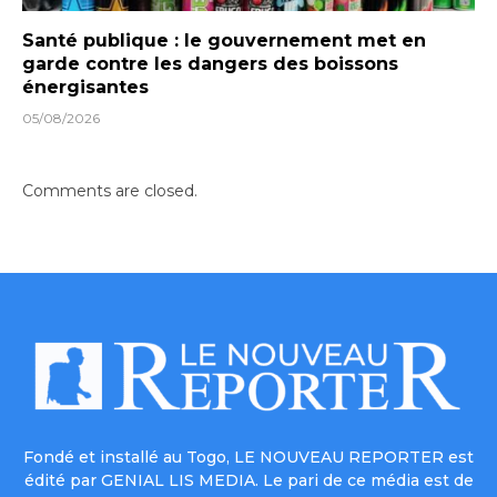
Santé publique : le gouvernement met en
garde contre les dangers des boissons
énergisantes
05/08/2026
Comments are closed.
Fondé et installé au Togo, LE NOUVEAU REPORTER est
édité par GENIAL LIS MEDIA. Le pari de ce média est de