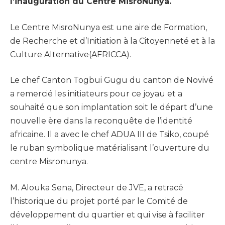
l’inauguration du Centre MisroNunya.
Le Centre MisroNunya est une aire de Formation,
de Recherche et d’Initiation à la Citoyenneté et à la
Culture Alternative(AFRICCA).
Le chef Canton Togbui Gugu du canton de Novivé
a remercié les initiateurs pour ce joyau et a
souhaité que son implantation soit le départ d’une
nouvelle ère dans la reconquête de l’identité
africaine. Il a avec le chef ADUA III de Tsiko, coupé
le ruban symbolique matérialisant l’ouverture du
centre Misronunya.
M. Alouka Sena, Directeur de JVE, a retracé
l’historique du projet porté par le Comité de
développement du quartier et qui vise à faciliter