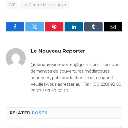
JVE
Le Centre MisroNunya
Facebook
Twitter
Pinterest
LinkedIn
Tumblr
Email
Le Nouveau Reporter
@: lenouveaureporter@gmail.com. Pour vos
demandes de couvertures médiatiques,
annonces, pub, productions multi-support…
Veuillez-vous adresser au : Tél : (00 228) 92 60
75 77 / 99 50 60 10
RELATED
POSTS