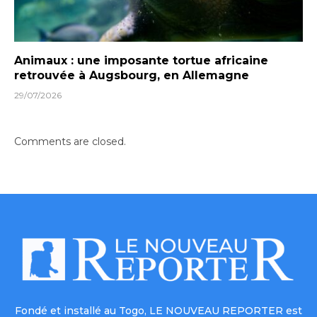
Animaux : une imposante tortue africaine
retrouvée à Augsbourg, en Allemagne
29/07/2026
Comments are closed.
Fondé et installé au Togo, LE NOUVEAU REPORTER est