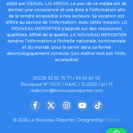
édité par GENIAL LIS MEDIA. Le pari de ce média est de
donner une conscience et une âme à l’information afin
de la rendre accessible à nos lecteurs. Sa vocation est
d’être au service de l’information. Avec cette mission, LE
NOUVEAU REPORTER s’appuie sur des ressources
qualifiées. Affilié de la qualité, LE NOUVEAU REPORTER
ramène l’information à l’échelle nationale, continentale
et du monde, pour la servir dans sa forme
déontologiquement correcte. Son maître-mot est: l’info,
accessible!
00228 92 60 75 77 / 99 50 60 10
Récépissé N° 0010 / HAAC / 12-2020 / pl / P
redaction@lenouveaureporter.com
Facebook
X
Instagram
YouTube
TikTok
(Twitter)
© 2026 Le Nouveau Reporter. Designed by
Oelnet
.