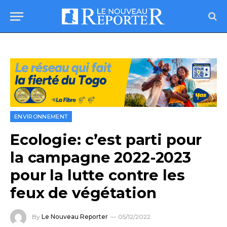
ENVIRONNEMENT
Ecologie: c’est parti pour
la campagne 2022-2023
pour la lutte contre les
feux de végétation
By
Le Nouveau Reporter
05/12/2022