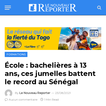
FORMATIONS
École : bachelières à 13
ans, ces jumelles battent
le record au Sénégal
By
Le Nouveau Reporter
23/08/2021
Aucun commentaire
1 Min Read