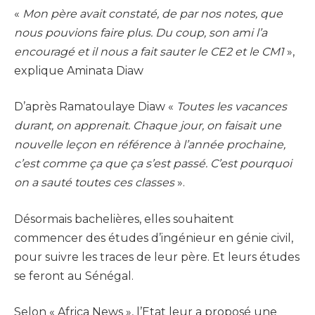
«
Mon père avait constaté, de par nos notes, que
nous pouvions faire plus. Du coup, son ami l’a
encouragé et il nous a fait sauter le CE2 et le CM1
»,
explique Aminata Diaw
D’après Ramatoulaye Diaw «
Toutes les vacances
durant, on apprenait. Chaque jour, on faisait une
nouvelle leçon en référence à l’année prochaine,
c’est comme ça que ça s’est passé. C’est pourquoi
on a sauté toutes ces classes
».
Désormais bachelières, elles souhaitent
commencer des études d’ingénieur en génie civil,
pour suivre les traces de leur père. Et leurs études
se feront au Sénégal.
Selon « Africa News », l’Etat leur a proposé une