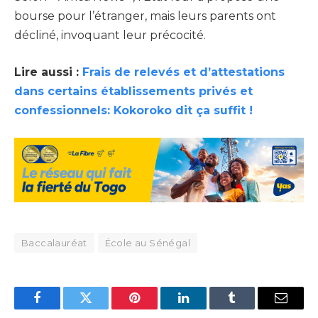
bourse pour l’étranger, mais leurs parents ont
décliné, invoquant leur précocité.
Lire aussi :
Frais de relevés et d’attestations
dans certains établissements privés et
confessionnels: Kokoroko dit ça suffit !
Baccalauréat
École au Sénégal
Facebook
Twitter
Pinterest
LinkedIn
Tumblr
Email