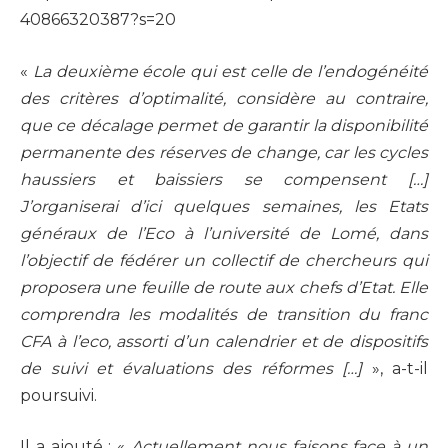
40866320387?s=20
«
La deuxième école qui est celle de l’endogénéité
des critères d’optimalité, considère au contraire,
que ce décalage permet de garantir la disponibilité
permanente des réserves de change, car les cycles
haussiers et baissiers se compensent […]
J’organiserai d’ici quelques semaines, les Etats
généraux de l’Eco à l’université de Lomé, dans
l’objectif de fédérer un collectif de chercheurs qui
proposera une feuille de route aux chefs d’Etat. Elle
comprendra les modalités de transition du franc
CFA à l’eco, assorti d’un calendrier et de dispositifs
de suivi et évaluations des réformes […]
», a-t-il
poursuivi.
Il a ajouté : «
Actuellement nous faisons face à un