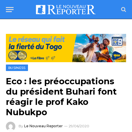
BUSINESS
Eco : les préoccupations
du président Buhari font
réagir le prof Kako
Nubukpo
By
Le Nouveau Reporter
29/06/2020