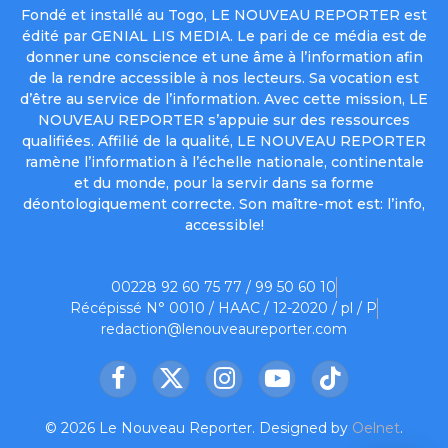
Fondé et installé au Togo, LE NOUVEAU REPORTER est
édité par GENIAL LIS MEDIA. Le pari de ce média est de
donner une conscience et une âme à l’information afin
de la rendre accessible à nos lecteurs. Sa vocation est
d’être au service de l’information. Avec cette mission, LE
NOUVEAU REPORTER s’appuie sur des ressources
qualifiées. Affilié de la qualité, LE NOUVEAU REPORTER
ramène l’information à l’échelle nationale, continentale
et du monde, pour la servir dans sa forme
déontologiquement correcte. Son maître-mot est: l’info,
accessible!
00228 92 60 75 77 / 99 50 60 10
Récépissé N° 0010 / HAAC / 12-2020 / pl / P
redaction@lenouveaureporter.com
Facebook
X
Instagram
YouTube
TikTok
(Twitter)
© 2026 Le Nouveau Reporter. Designed by
Oelnet
.