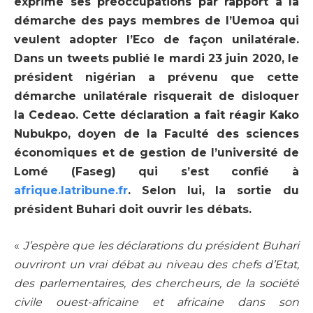
exprimé ses préoccupations par rapport à la
démarche des pays membres de l’Uemoa qui
veulent adopter l’Eco de façon unilatérale.
Dans un tweets publié le mardi 23 juin 2020, le
président nigérian a prévenu que cette
démarche unilatérale risquerait de disloquer
la Cedeao. Cette déclaration a fait réagir Kako
Nubukpo, doyen de la Faculté des sciences
économiques et de gestion de l’université de
Lomé (Faseg) qui s’est confié à
afrique.latribune.fr
. Selon lui, la sortie du
président Buhari doit ouvrir les débats.
«
J’espère que les déclarations du président Buhari
ouvriront un vrai débat au niveau des chefs d’Etat,
des parlementaires, des chercheurs, de la société
civile ouest-africaine et africaine dans son