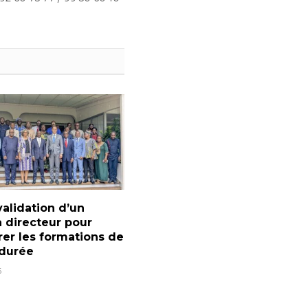
validation d’un
 directeur pour
rer les formations de
 durée
6