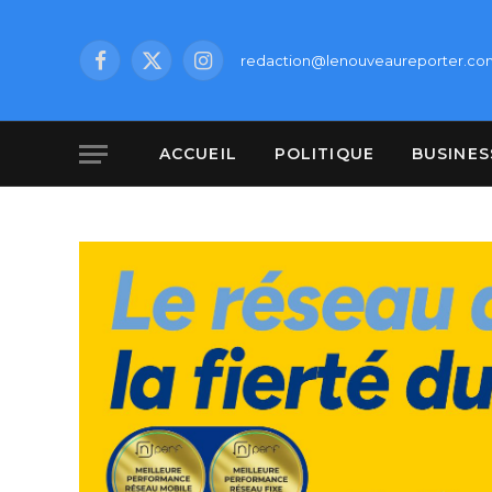
redaction@lenouveaureporter.co
Facebook
X
Instagram
(Twitter)
ACCUEIL
POLITIQUE
BUSINES