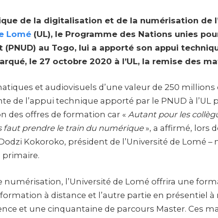
que de la digitalisation et de la numérisation de
de Lomé
(UL), le Programme des Nations unies pour
(PNUD) au Togo, lui a apporté son appui techniq
rqué, le 27 octobre 2020 à l’UL, la remise des mat
atiques et audiovisuels d’une valeur de 250 millions 
te de l’appui technique apporté par le PNUD à l’UL p
n des offres de formation car «
Autant pour les collèg
us faut prendre le train du numérique
», a affirmé, lors
 Dodzi Kokoroko, président de l’Université de Lomé – 
primaire.
 numérisation, l’Université de Lomé offrira une forma
 formation à distance et l’autre partie en présentiel à
ence et une cinquantaine de parcours Master. Ces ma