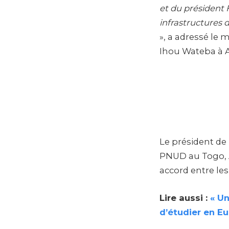
et du président 
infrastructures 
», a adressé le 
Ihou Wateba à 
Le président de
PNUD au Togo, Al
accord entre les
Lire aussi :
« U
d’étudier en Eu