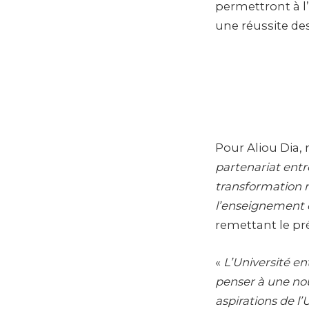
permettront à l
une réussite des
Pour Aliou Dia,
partenariat entr
transformation n
l’enseignement e
remettant le pré
«
L’Université en
penser à une no
aspirations de l