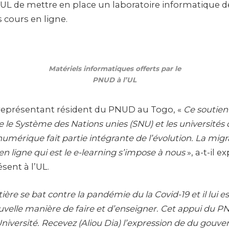
’UL de mettre en place un laboratoire informatique d
 cours en ligne.
Matériels informatiques offerts par le
PNUD à l’UL
 représentant résident du PNUD au Togo, «
Ce soutien
e le Système des Nations unies (SNU) et les universités 
umérique fait partie intégrante de l’évolution. La migr
n ligne qui est le e-learning s’impose à nous
», a-t-il e
sent à l’UL.
tière se bat contre la pandémie du la Covid-19 et il lui e
uvelle manière de faire et d’enseigner. Cet appui du 
’Université. Recevez (Aliou Dia) l’expression de du gouv