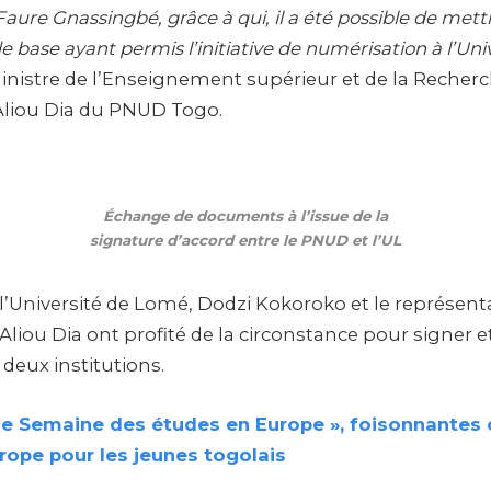
Faure Gnassingbé, grâce à qui, il a été possible de mett
de base ayant permis l’initiative de numérisation à l’Un
ministre de l’Enseignement supérieur et de la Recherc
Aliou Dia du PNUD Togo.
Échange de documents à l’issue de la
signature d’accord entre le PNUD et l’UL
 l’Université de Lomé, Dodzi Kokoroko et le représent
iou Dia ont profité de la circonstance pour signer et
 deux institutions.
ne Semaine des études en Europe », foisonnantes 
rope pour les jeunes togolais