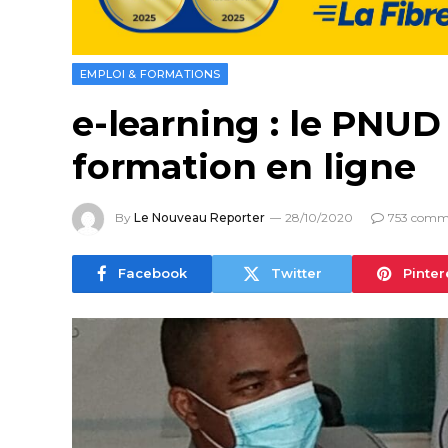
EMPLOI & FORMATIONS
e-learning : le PNUD
formation en ligne
By
Le Nouveau Reporter
28/10/2020
753 comm
Facebook
Twitter
Pinter