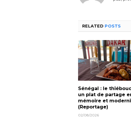
RELATED
POSTS
Sénégal : le thiébou
un plat de partage e
mémoire et moderni
(Reportage)
02/08/2026