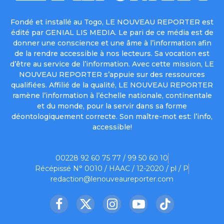
Fondé et installé au Togo, LE NOUVEAU REPORTER est
édité par GENIAL LIS MEDIA. Le pari de ce média est de
donner une conscience et une âme à l’information afin
de la rendre accessible à nos lecteurs. Sa vocation est
d’être au service de l’information. Avec cette mission, LE
NOUVEAU REPORTER s’appuie sur des ressources
qualifiées. Affilié de la qualité, LE NOUVEAU REPORTER
ramène l’information à l’échelle nationale, continentale
et du monde, pour la servir dans sa forme
déontologiquement correcte. Son maître-mot est: l’info,
accessible!
00228 92 60 75 77 / 99 50 60 10
Récépissé N° 0010 / HAAC / 12-2020 / pl / P
redaction@lenouveaureporter.com
Facebook
X
Instagram
YouTube
TikTok
(Twitter)