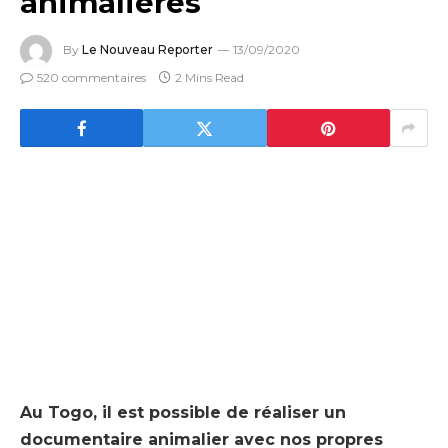
animalières
By
Le Nouveau Reporter
13/09/2020
520 commentaires
2 Mins Read
Au Togo, il est possible de réaliser un
documentaire animalier avec nos propres