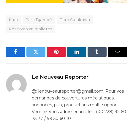
Kara
Parc Djamdè
Parc Sarakawa
Réserves animalières
Facebook
Twitter
Pinterest
LinkedIn
Tumblr
Email
Le Nouveau Reporter
@: lenouveaureporter@gmail.com. Pour vos
demandes de couvertures médiatiques,
annonces, pub, productions multi-support…
Veuillez-vous adresser au : Tél : (00 228) 92 60
75 77 / 99 50 60 10