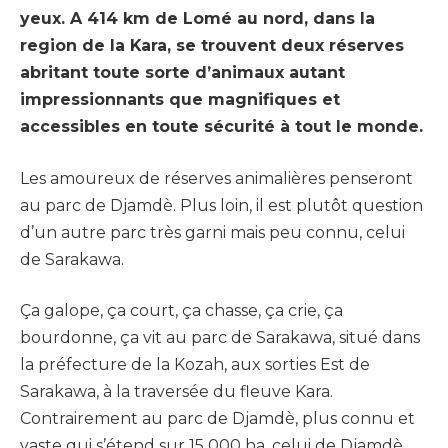
yeux. A 414 km de Lomé au nord, dans la
region de la Kara, se trouvent deux réserves
abritant toute sorte d’animaux autant
impressionnants que magnifiques et
accessibles en toute sécurité à tout le monde.
Les amoureux de réserves animalières penseront
au parc de Djamdè. Plus loin, il est plutôt question
d’un autre parc très garni mais peu connu, celui
de Sarakawa.
Ça galope, ça court, ça chasse, ça crie, ça
bourdonne, ça vit au parc de Sarakawa, situé dans
la préfecture de la Kozah, aux sorties Est de
Sarakawa, à la traversée du fleuve Kara.
Contrairement au parc de Djamdè, plus connu et
vaste qui s’étend sur 15 000 ha, celui de Djamdè