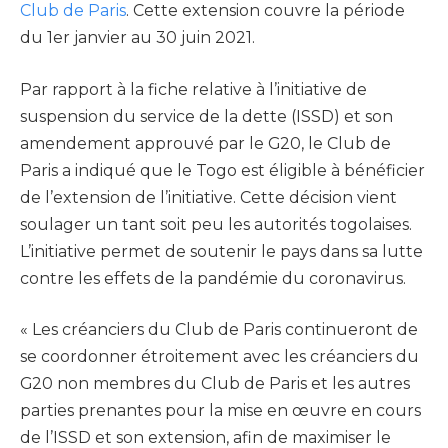
Club de Paris
. Cette extension couvre la période
du 1er janvier au 30 juin 2021.
Par rapport à la fiche relative à l’initiative de
suspension du service de la dette (ISSD) et son
amendement approuvé par le G20, le Club de
Paris a indiqué que le Togo est éligible à bénéficier
de l’extension de l’initiative. Cette décision vient
soulager un tant soit peu les autorités togolaises.
L’initiative permet de soutenir le pays dans sa lutte
contre les effets de la pandémie du coronavirus.
« Les créanciers du Club de Paris continueront de
se coordonner étroitement avec les créanciers du
G20 non membres du Club de Paris et les autres
parties prenantes pour la mise en œuvre en cours
de l’ISSD et son extension, afin de maximiser le