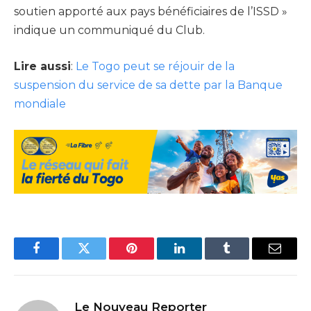
soutien apporté aux pays bénéficiaires de l’ISSD »
indique un communiqué du Club.
Lire aussi
:
Le Togo peut se réjouir de la
suspension du service de sa dette par la Banque
mondiale
Facebook
Twitter
Pinterest
LinkedIn
Tumblr
Email
Le Nouveau Reporter