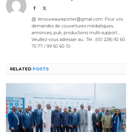
Facebook
X
(Twitter)
@: lenouveaureporter@gmail.com. Pour vos
demandes de couvertures médiatiques,
annonces, pub, productions multi-support…
Veuillez-vous adresser au : Tél : (00 228) 92 60
75 77 / 99 50 60 10
RELATED
POSTS