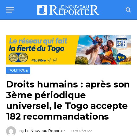
POLITIQUE
Droits humains : après son
3ème périodique
universel, le Togo accepte
182 recommandations
By
Le Nouveau Reporter
07/07/2022