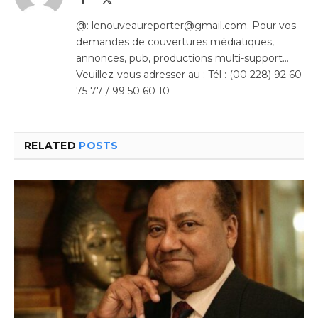
(Twitter)
@: lenouveaureporter@gmail.com. Pour vos
demandes de couvertures médiatiques,
annonces, pub, productions multi-support…
Veuillez-vous adresser au : Tél : (00 228) 92 60
75 77 / 99 50 60 10
RELATED
POSTS