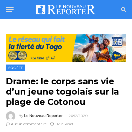
SOCIÉTÉ
Drame: le corps sans vie
d’un jeune togolais sur la
plage de Cotonou
By
Le Nouveau Reporter
26/12/2020
Aucun commentaire
1 Min Read