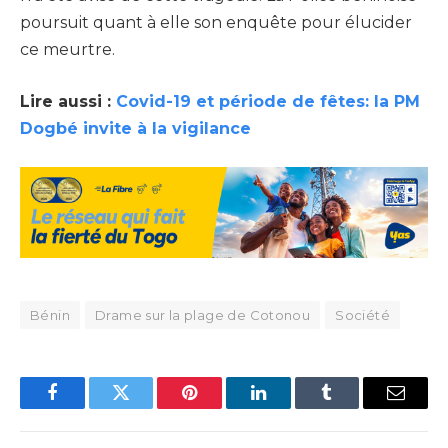
poursuit quant à elle son enquête pour élucider
ce meurtre.
Lire aussi :
Covid-19 et période de fêtes: la PM
Dogbé invite à la vigilance
Bénin
Drame sur la plage de Cotonou
Société
Facebook
Twitter
Pinterest
LinkedIn
Tumblr
Email