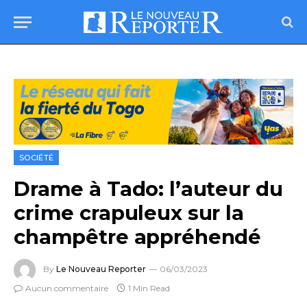
SOCIÉTÉ
Drame à Tado: l’auteur du
crime crapuleux sur la
champêtre appréhendé
By
Le Nouveau Reporter
06/03/2023
Aucun commentaire
1 Min Read