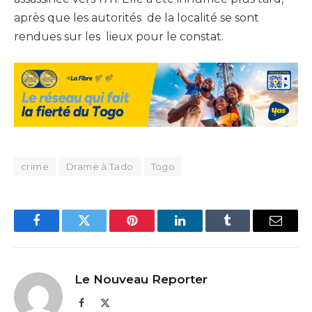
après que les autorités de la localité se sont
rendues sur les lieux pour le constat.
crime
Drame à Tado
Togo
Facebook
Twitter
Pinterest
LinkedIn
Tumblr
Email
Le Nouveau Reporter
Facebook
X