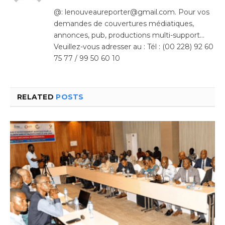
(Twitter)
@: lenouveaureporter@gmail.com. Pour vos
demandes de couvertures médiatiques,
annonces, pub, productions multi-support…
Veuillez-vous adresser au : Tél : (00 228) 92 60
75 77 / 99 50 60 10
RELATED
POSTS