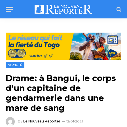
SOCIÉTÉ
Drame: à Bangui, le corps
d’un capitaine de
gendarmerie dans une
mare de sang
By
Le Nouveau Reporter
12/01/2021