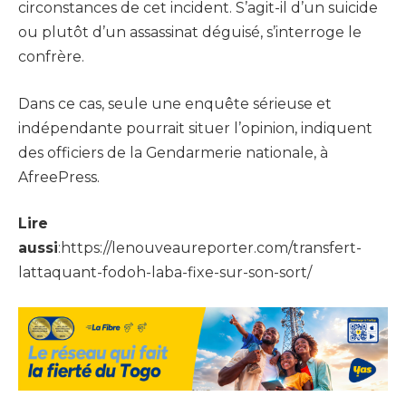
circonstances de cet incident. S’agit-il d’un suicide
ou plutôt d’un assassinat déguisé, s’interroge le
confrère.
Dans ce cas, seule une enquête sérieuse et
indépendante pourrait situer l’opinion, indiquent
des officiers de la Gendarmerie nationale, à
AfreePress.
Lire
aussi
:https://lenouveaureporter.com/transfert-
lattaquant-fodoh-laba-fixe-sur-son-sort/