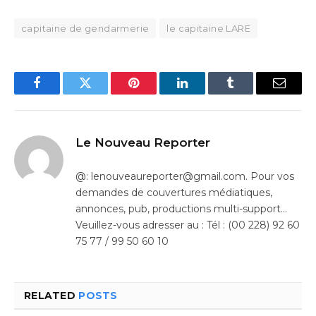
capitaine de gendarmerie
le capitaine LARE
Facebook
Twitter
Pinterest
LinkedIn
Tumblr
Email
Le Nouveau Reporter
@: lenouveaureporter@gmail.com. Pour vos
demandes de couvertures médiatiques,
annonces, pub, productions multi-support…
Veuillez-vous adresser au : Tél : (00 228) 92 60
75 77 / 99 50 60 10
RELATED
POSTS