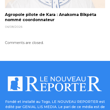
Agropole pilote de Kara : Anakoma Bikpéta
nommé coordonnateur
06/08/2026
Comments are closed.
Fondé et installé au Togo, LE NOUVEAU REPORTER est
édité par GENIAL LIS MEDIA. Le pari de ce média est de