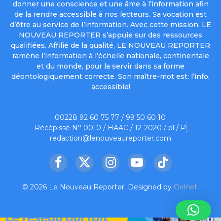
donner une conscience et une âme à l’information afin
de la rendre accessible à nos lecteurs. Sa vocation est
d’être au service de l’information. Avec cette mission, LE
NOUVEAU REPORTER s’appuie sur des ressources
qualifiées. Affilié de la qualité, LE NOUVEAU REPORTER
ramène l’information à l’échelle nationale, continentale
et du monde, pour la servir dans sa forme
déontologiquement correcte. Son maître-mot est: l’info,
accessible!
00228 92 60 75 77 / 99 50 60 10
Récépissé N° 0010 / HAAC / 12-2020 / pl / P
redaction@lenouveaureporter.com
Facebook
X
Instagram
YouTube
TikTok
(Twitter)
© 2026 Le Nouveau Reporter. Designed by
Oelnet
.