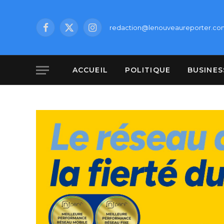
redaction@lenouveaureporter.co
Facebook
X
Instagram
(Twitter)
ACCUEIL
POLITIQUE
BUSINES