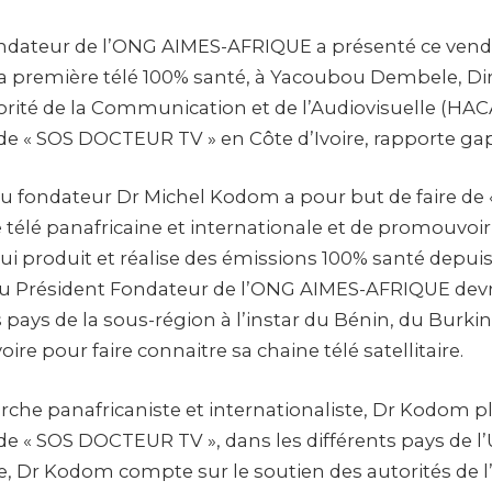
ndateur de l’ONG AIMES-AFRIQUE a présenté ce vendre
 la première télé 100% santé, à Yacoubou Dembele, Di
orité de la Communication et de l’Audiovisuelle (HACA
de « SOS DOCTEUR TV » en Côte d’Ivoire, rapporte gap
e du fondateur Dr Michel Kodom a pour but de faire 
 télé panafricaine et internationale et de promouvoir
ui produit et réalise des émissions 100% santé depuis
u Président Fondateur de l’ONG AIMES-AFRIQUE devr
 pays de la sous-région à l’instar du Bénin, du Burkin
voire pour faire connaitre sa chaine télé satellitaire.
he panafricaniste et internationaliste, Dr Kodom p
de « SOS DOCTEUR TV », dans les différents pays de 
re, Dr Kodom compte sur le soutien des autorités de