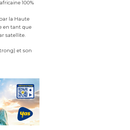
africaine 100%
 par la Haute
e en tant que
 satellite.
Strong) et son