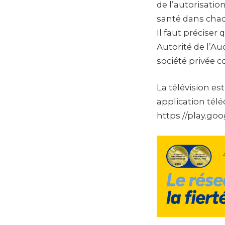
de l’autorisati
santé dans chaq
Il faut préciser
Autorité de l’A
société privée 
La télévision es
application télé
https://play.go