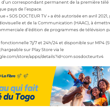
on d’un correspondant permanent de la première télé 
ue pays de l’espace.
 que « SOS DOCTEUR TV » a été autorisée en avril 2021,
udiovisuelle et de la Communication (HAAC), à émettr
commerciale d’édition de programmes de télévision par
t fonctionnelle 7j/7 et 24h/24 et disponible sur MP4 (
chargeable sur Play Store via le
ogle.com/store/apps/details?id=com.sosdocteurtv4