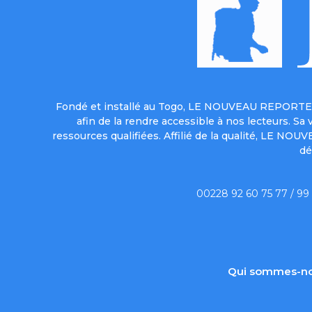
Fondé et installé au Togo, LE NOUVEAU REPORTER 
afin de la rendre accessible à nos lecteurs. S
ressources qualifiées. Affilié de la qualité, LE NO
dé
00228 92 60 75 77 / 99
Qui sommes-no