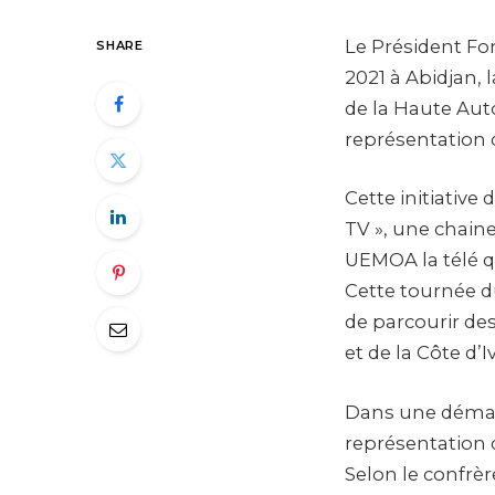
Le Président Fo
SHARE
2021 à Abidjan,
de la Haute Aut
représentation 
Cette initiativ
TV », une chaine
UEMOA la télé q
Cette tournée d
de parcourir des
et de la Côte d’I
Dans une démarc
représentation 
Selon le confrè