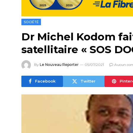
SOCIÉTÉ
Dr Michel Kodom fait
satellitaire « SOS 
By
Le Nouveau Reporter
05/07/2021
Aucun co
Facebook
Twitter
Pinter