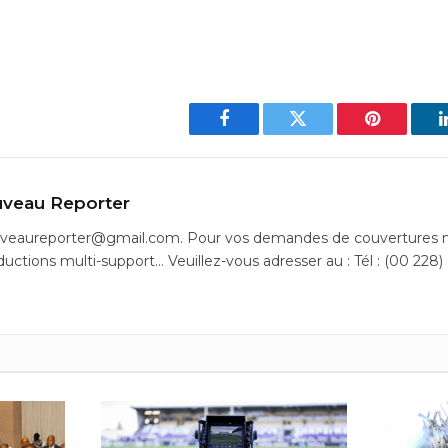
Facebook
Twitter
Pinterest
veau Reporter
uveaureporter@gmail.com. Pour vos demandes de couvertures m
ductions multi-support… Veuillez-vous adresser au : Tél : (00 228)