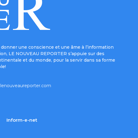
donner une conscience et une âme à l’information
e mission, LE NOUVEAU REPORTER s’appuie sur des
ntinentale et du monde, pour la servir dans sa forme
le!
lenouveaureporter.com
Inform-e-net