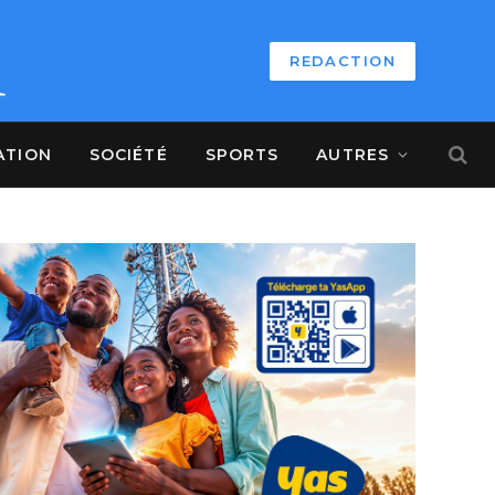
REDACTION
ATION
SOCIÉTÉ
SPORTS
AUTRES