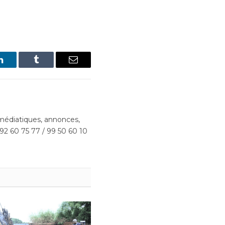
LinkedIn
Tumblr
Email
édiatiques, annonces,
 92 60 75 77 / 99 50 60 10