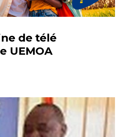
ne de télé
ace UEMOA