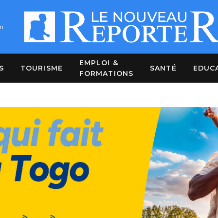
m
EMPLOI &
S
TOURISME
SANTÉ
EDUC
FORMATIONS