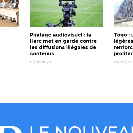
Piratage audiovisuel : la
Togo : 
Harc met en garde contre
légères
les diffusions illégales de
renforc
contenus
prolifé
07/08/2026
07/08/202