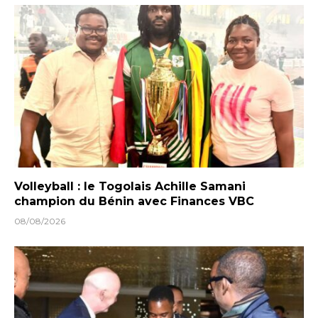
Volleyball : le Togolais Achille Samani
champion du Bénin avec Finances VBC
08/08/2026