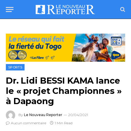
SPORTS
Dr. Lidi BESSI KAMA lance
le « projet Championnes »
à Dapaong
By
Le Nouveau Reporter
20/04/2021
Aucun commentaire
1 Min Read