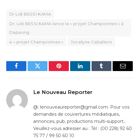
Dr Lidi BESSI-KAMA
Dr. Lidi BESSI KAMA lance le « projet Championnes » à
Dapaong
e « projet Championnes »
Jocelyne Caballero
Facebook
Twitter
Pinterest
LinkedIn
Tumblr
Email
Le Nouveau Reporter
@: lenouveaureporter@gmail.com. Pour vos
demandes de couvertures médiatiques,
annonces, pub, productions multi-support…
Veuillez-vous adresser au : Tél : (00 228) 92 60
75 77 / 99 50 60 10