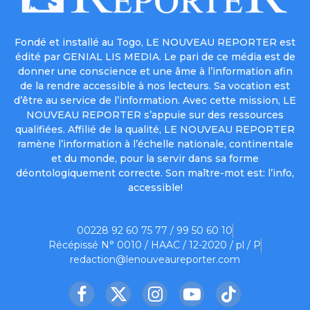
Fondé et installé au Togo, LE NOUVEAU REPORTER est
édité par GENIAL LIS MEDIA. Le pari de ce média est de
donner une conscience et une âme à l’information afin
de la rendre accessible à nos lecteurs. Sa vocation est
d’être au service de l’information. Avec cette mission, LE
NOUVEAU REPORTER s’appuie sur des ressources
qualifiées. Affilié de la qualité, LE NOUVEAU REPORTER
ramène l’information à l’échelle nationale, continentale
et du monde, pour la servir dans sa forme
déontologiquement correcte. Son maître-mot est: l’info,
accessible!
00228 92 60 75 77 / 99 50 60 10
Récépissé N° 0010 / HAAC / 12-2020 / pl / P
redaction@lenouveaureporter.com
Facebook
X
Instagram
YouTube
TikTok